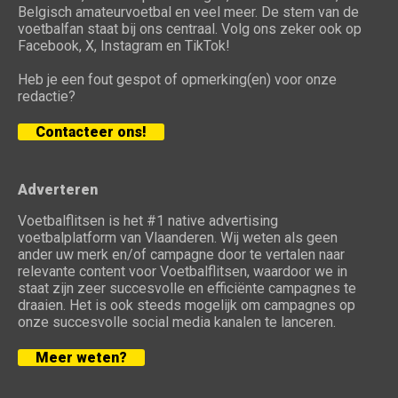
Belgisch amateurvoetbal en veel meer. De stem van de
voetbalfan staat bij ons centraal. Volg ons zeker ook op
Facebook, X, Instagram en TikTok!
Heb je een fout gespot of opmerking(en) voor onze
redactie?
Contacteer ons!
Adverteren
Voetbalflitsen is het #1 native advertising
voetbalplatform van Vlaanderen. Wij weten als geen
ander uw merk en/of campagne door te vertalen naar
relevante content voor Voetbalflitsen, waardoor we in
staat zijn zeer succesvolle en efficiënte campagnes te
draaien. Het is ook steeds mogelijk om campagnes op
onze succesvolle social media kanalen te lanceren.
Meer weten?