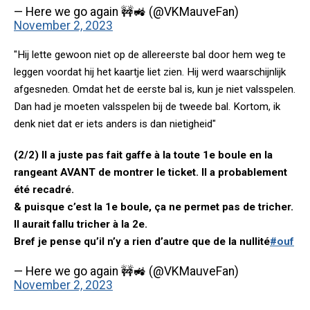
— Here we go again 🚧🚜 (@VKMauveFan)
November 2, 2023
"Hij lette gewoon niet op de allereerste bal door hem weg te
leggen voordat hij het kaartje liet zien. Hij werd waarschijnlijk
afgesneden. Omdat het de eerste bal is, kun je niet valsspelen.
Dan had je moeten valsspelen bij de tweede bal. Kortom, ik
denk niet dat er iets anders is dan nietigheid"
(2/2) Il a juste pas fait gaffe à la toute 1e boule en la
rangeant AVANT de montrer le ticket. Il a probablement
été recadré.
& puisque c’est la 1e boule, ça ne permet pas de tricher.
Il aurait fallu tricher à la 2e.
Bref je pense qu’il n’y a rien d’autre que de la nullité
#ouf
— Here we go again 🚧🚜 (@VKMauveFan)
November 2, 2023