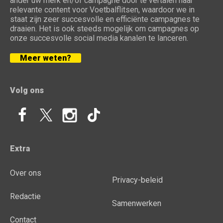
ander uw merk en/of campagne door te vertalen naar
relevante content voor Voetbalflitsen, waardoor we in
staat zijn zeer succesvolle en efficiënte campagnes te
draaien. Het is ook steeds mogelijk om campagnes op
onze succesvolle social media kanalen te lanceren.
Meer weten?
Volg ons
Extra
Over ons
Privacy-beleid
Redactie
Samenwerken
Contact