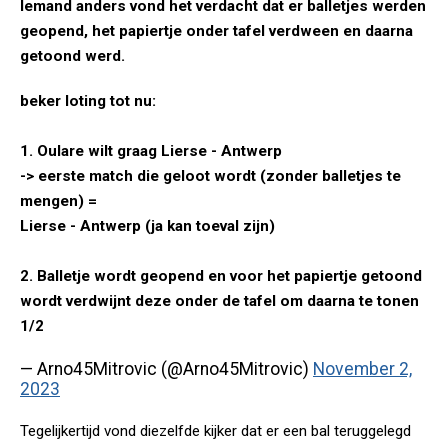
Iemand anders vond het verdacht dat er balletjes werden
geopend, het papiertje onder tafel verdween en daarna
getoond werd.
beker loting tot nu:
1. Oulare wilt graag Lierse - Antwerp
-> eerste match die geloot wordt (zonder balletjes te
mengen) =
Lierse - Antwerp (ja kan toeval zijn)
2. Balletje wordt geopend en voor het papiertje getoond
wordt verdwijnt deze onder de tafel om daarna te tonen
1/2
— Arno45Mitrovic (@Arno45Mitrovic)
November 2,
2023
Tegelijkertijd vond diezelfde kijker dat er een bal teruggelegd