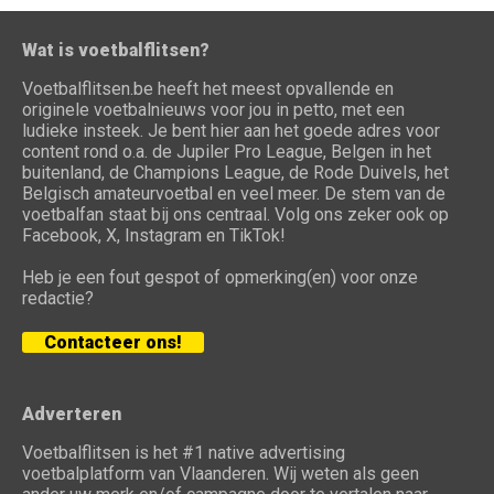
Wat is voetbalflitsen?
Voetbalflitsen.be heeft het meest opvallende en
originele voetbalnieuws voor jou in petto, met een
ludieke insteek. Je bent hier aan het goede adres voor
content rond o.a. de Jupiler Pro League, Belgen in het
buitenland, de Champions League, de Rode Duivels, het
Belgisch amateurvoetbal en veel meer. De stem van de
voetbalfan staat bij ons centraal. Volg ons zeker ook op
Facebook, X, Instagram en TikTok!
Heb je een fout gespot of opmerking(en) voor onze
redactie?
Contacteer ons!
Adverteren
Voetbalflitsen is het #1 native advertising
voetbalplatform van Vlaanderen. Wij weten als geen