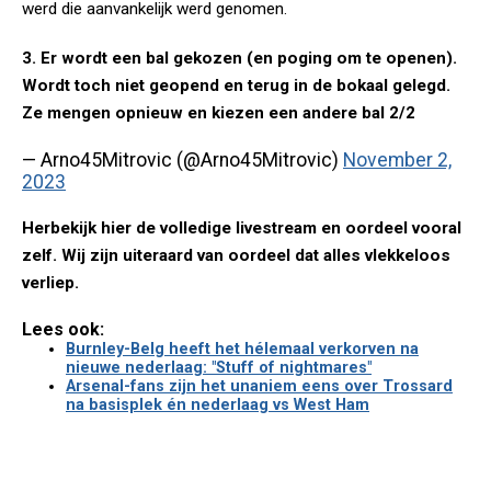
werd die aanvankelijk werd genomen.
3. Er wordt een bal gekozen (en poging om te openen).
Wordt toch niet geopend en terug in de bokaal gelegd.
Ze mengen opnieuw en kiezen een andere bal 2/2
— Arno45Mitrovic (@Arno45Mitrovic)
November 2,
2023
Herbekijk hier de volledige livestream en oordeel vooral
zelf. Wij zijn uiteraard van oordeel dat alles vlekkeloos
verliep.
Lees ook:
Burnley-Belg heeft het hélemaal verkorven na
nieuwe nederlaag: "Stuff of nightmares"
Arsenal-fans zijn het unaniem eens over Trossard
na basisplek én nederlaag vs West Ham