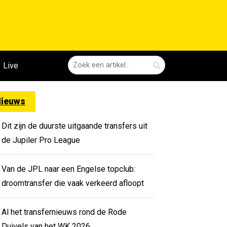
Live
ieuws
Dit zijn de duurste uitgaande transfers uit
de Jupiler Pro League
Van de JPL naar een Engelse topclub:
droomtransfer die vaak verkeerd afloopt
Al het transfernieuws rond de Rode
Duivels van het WK 2026