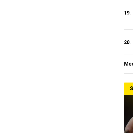
19.
20.
Mee
S