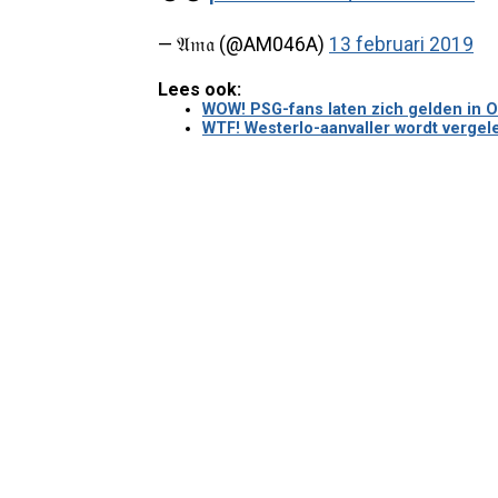
— 𝔄𝔪𝔞 (@AM046A)
13 februari 2019
Lees ook:
WOW! PSG-fans laten zich gelden in O
WTF! Westerlo-aanvaller wordt vergele