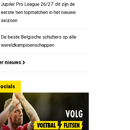
Jupiler Pro League 26/27: dit zijn de
eerste tien topmatchen in het nieuwe
seizoen
De beste Belgische schutters op alle
wereldkampioenschappen
r nieuws
ocials