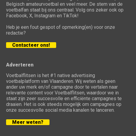
Belgisch amateurvoetbal en veel meer. De stem van de
voetbalfan staat bij ons centraal. Volg ons zeker ook op
Facebook, X, Instagram en TikTok!
Heb je een fout gespot of opmerking(en) voor onze
redactie?
Contacteer ons!
Adverteren
Voetbalflitsen is het #1 native advertising
voetbalplatform van Vlaanderen. Wij weten als geen
ander uw merk en/of campagne door te vertalen naar
relevante content voor Voetbalflitsen, waardoor we in
staat zijn zeer succesvolle en efficiënte campagnes te
draaien. Het is ook steeds mogelijk om campagnes op
onze succesvolle social media kanalen te lanceren.
Meer weten?