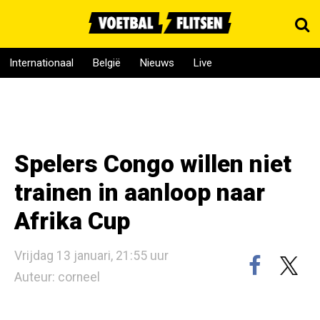
Internationaal
België
Nieuws
Live
Spelers Congo willen niet
trainen in aanloop naar
Afrika Cup
Vrijdag 13 januari, 21:55 uur
Auteur: corneel