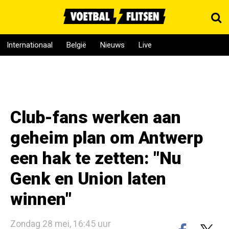
Internationaal
België
Nieuws
Live
Club-fans werken aan
geheim plan om Antwerp
een hak te zetten: "Nu
Genk en Union laten
winnen"
Zondag 28 mei, 16:45 uur