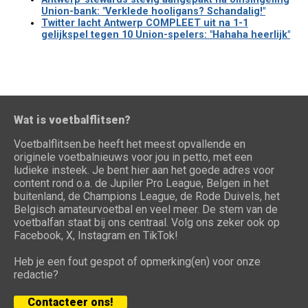
Union-bank: "Verklede hooligans? Schandalig!"
Twitter lacht Antwerp COMPLEET uit na 1-1
gelijkspel tegen 10 Union-spelers: "Hahaha heerlijk"
Wat is voetbalflitsen?
Voetbalflitsen.be heeft het meest opvallende en
originele voetbalnieuws voor jou in petto, met een
ludieke insteek. Je bent hier aan het goede adres voor
content rond o.a. de Jupiler Pro League, Belgen in het
buitenland, de Champions League, de Rode Duivels, het
Belgisch amateurvoetbal en veel meer. De stem van de
voetbalfan staat bij ons centraal. Volg ons zeker ook op
Facebook, X, Instagram en TikTok!
Heb je een fout gespot of opmerking(en) voor onze
redactie?
Contacteer ons!