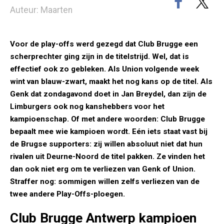
Auteur: Maarten
Voor de play-offs werd gezegd dat Club Brugge een
scherprechter ging zijn in de titelstrijd. Wel, dat is
effectief ook zo gebleken. Als Union volgende week
wint van blauw-zwart, maakt het nog kans op de titel. Als
Genk dat zondagavond doet in Jan Breydel, dan zijn de
Limburgers ook nog kanshebbers voor het
kampioenschap. Of met andere woorden: Club Brugge
bepaalt mee wie kampioen wordt. Eén iets staat vast bij
de Brugse supporters: zij willen absoluut niet dat hun
rivalen uit Deurne-Noord de titel pakken. Ze vinden het
dan ook niet erg om te verliezen van Genk of Union.
Straffer nog: sommigen willen zelfs verliezen van de
twee andere Play-Offs-ploegen.
Club Brugge Antwerp kampioen