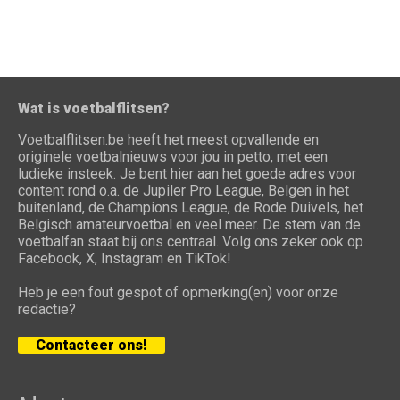
Wat is voetbalflitsen?
Voetbalflitsen.be heeft het meest opvallende en
originele voetbalnieuws voor jou in petto, met een
ludieke insteek. Je bent hier aan het goede adres voor
content rond o.a. de Jupiler Pro League, Belgen in het
buitenland, de Champions League, de Rode Duivels, het
Belgisch amateurvoetbal en veel meer. De stem van de
voetbalfan staat bij ons centraal. Volg ons zeker ook op
Facebook, X, Instagram en TikTok!
Heb je een fout gespot of opmerking(en) voor onze
redactie?
Contacteer ons!