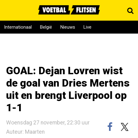
Internationaal
België
Nieuws
Live
GOAL: Dejan Lovren wist
de goal van Dries Mertens
uit en brengt Liverpool op
1-1
Woensdag 27 november, 22:30 uur
Auteur: Maarten