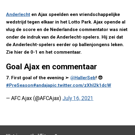
Anderlecht
en Ajax speelden een vriendschappelijke
wedstrijd tegen elkaar in het Lotto Park. Ajax opende al
vlug de score en de Nederlandse commentator was niet
onder de indruk van de Anderlecht-spelers. Hij zei dat
de Anderlecht-spelers eerder op ballenjongens leken.
Zie hier de 0-1 en het commentaar.
Goal Ajax en commentaar
7. First goal of the evening ➣
@HallerSeb
! 😎
#PreSeason
#andaja
pic.twitter.com/zXhl2k1dcW
— AFC Ajax (@AFCAjax)
July 16, 2021