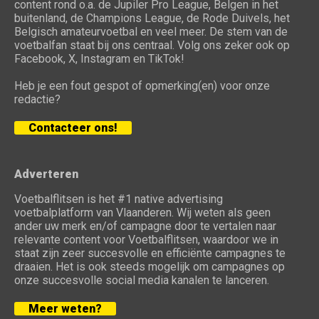
content rond o.a. de Jupiler Pro League, Belgen in het
buitenland, de Champions League, de Rode Duivels, het
Belgisch amateurvoetbal en veel meer. De stem van de
voetbalfan staat bij ons centraal. Volg ons zeker ook op
Facebook, X, Instagram en TikTok!
Heb je een fout gespot of opmerking(en) voor onze
redactie?
Contacteer ons!
Adverteren
Voetbalflitsen is het #1 native advertising
voetbalplatform van Vlaanderen. Wij weten als geen
ander uw merk en/of campagne door te vertalen naar
relevante content voor Voetbalflitsen, waardoor we in
staat zijn zeer succesvolle en efficiënte campagnes te
draaien. Het is ook steeds mogelijk om campagnes op
onze succesvolle social media kanalen te lanceren.
Meer weten?