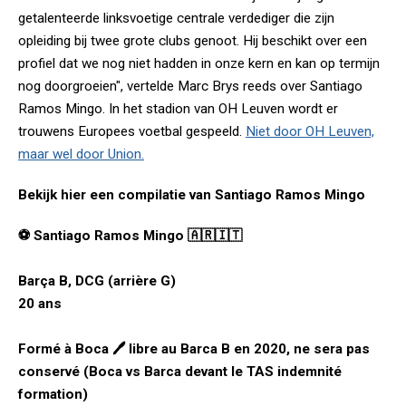
getalenteerde linksvoetige centrale verdediger die zijn
opleiding bij twee grote clubs genoot. Hij beschikt over een
profiel dat we nog niet hadden in onze kern en kan op termijn
nog doorgroeien", vertelde Marc Brys reeds over Santiago
Ramos Mingo. In het stadion van OH Leuven wordt er
trouwens Europees voetbal gespeeld.
Niet door OH Leuven,
maar wel door Union.
Bekijk hier een compilatie van Santiago Ramos Mingo
⚽️ Santiago Ramos Mingo 🇦🇷🇮🇹
Barça B, DCG (arrière G)
20 ans
Formé à Boca 🖊 libre au Barca B en 2020, ne sera pas
conservé (Boca vs Barca devant le TAS indemnité
formation)