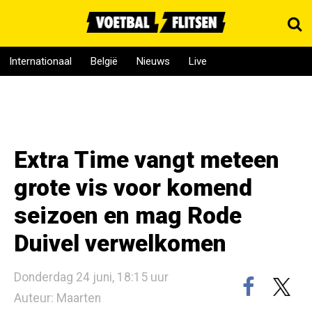
Internationaal
België
Nieuws
Live
Extra Time vangt meteen
grote vis voor komend
seizoen en mag Rode
Duivel verwelkomen
Donderdag 24 juni, 18:15 uur
Auteur: Maarten