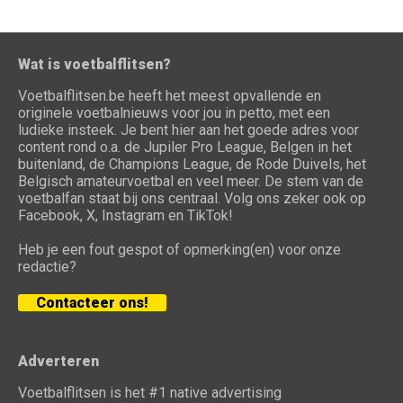
Wat is voetbalflitsen?
Voetbalflitsen.be heeft het meest opvallende en
originele voetbalnieuws voor jou in petto, met een
ludieke insteek. Je bent hier aan het goede adres voor
content rond o.a. de Jupiler Pro League, Belgen in het
buitenland, de Champions League, de Rode Duivels, het
Belgisch amateurvoetbal en veel meer. De stem van de
voetbalfan staat bij ons centraal. Volg ons zeker ook op
Facebook, X, Instagram en TikTok!
Heb je een fout gespot of opmerking(en) voor onze
redactie?
Contacteer ons!
Adverteren
Voetbalflitsen is het #1 native advertising