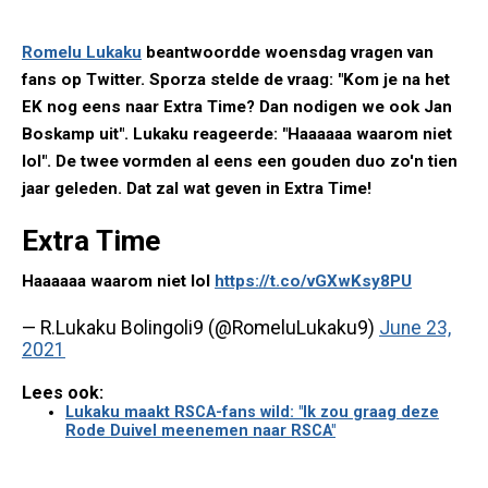
Romelu Lukaku
beantwoordde woensdag vragen van
fans op Twitter. Sporza stelde de vraag: "Kom je na het
EK nog eens naar Extra Time? Dan nodigen we ook Jan
Boskamp uit". Lukaku reageerde: "Haaaaaa waarom niet
lol". De twee vormden al eens een gouden duo zo'n tien
jaar geleden. Dat zal wat geven in Extra Time!
Extra Time
Haaaaaa waarom niet lol
https://t.co/vGXwKsy8PU
— R.Lukaku Bolingoli9 (@RomeluLukaku9)
June 23,
2021
Lees ook:
Lukaku maakt RSCA-fans wild: "Ik zou graag deze
Rode Duivel meenemen naar RSCA"