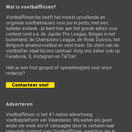
Wat is voetbalflitsen?
Voetbalflitsen.be heeft het meest opvallende en
originele voetbalnieuws voor jou in petto, met een
ludieke insteek. Je bent hier aan het goede adres voor
content rond o.a. de Jupiler Pro League, Belgen in het
buitenland, de Champions League, de Rode Duivels, het
Belgisch amateurvoetbal en veel meer. De stem van de
voetbalfan staat bij ons centraal. Volg ons zeker ook op
Facebook, X, Instagram en TikTok!
Heb je een fout gespot of opmerking(en) voor onze
redactie?
Contacteer ons!
Adverteren
Voetbalflitsen is het #1 native advertising
voetbalplatform van Vlaanderen. Wij weten als geen
ander uw merk en/of campagne door te vertalen naar
relevante content voor Voetbalflitsen, waardoor we in