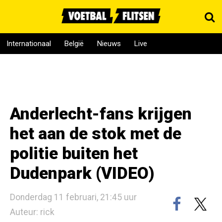
Internationaal
België
Nieuws
Live
Anderlecht-fans krijgen
het aan de stok met de
politie buiten het
Dudenpark (VIDEO)
Donderdag 11 februari, 21:45 uur
Auteur: rick