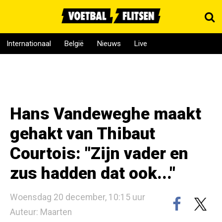
Internationaal
België
Nieuws
Live
Hans Vandeweghe maakt
gehakt van Thibaut
Courtois: "Zijn vader en
zus hadden dat ook..."
Woensdag 20 december, 10:15 uur
Auteur: Maarten