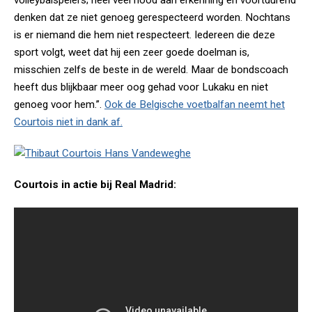
volleybalspelers; heel veel nood aan erkenning en voortdurend
denken dat ze niet genoeg gerespecteerd worden. Nochtans
is er niemand die hem niet respecteert. Iedereen die deze
sport volgt, weet dat hij een zeer goede doelman is,
misschien zelfs de beste in de wereld. Maar de bondscoach
heeft dus blijkbaar meer oog gehad voor Lukaku en niet
genoeg voor hem.”.
Ook de Belgische voetbalfan neemt het
Courtois niet in dank af.
Courtois in actie bij Real Madrid: