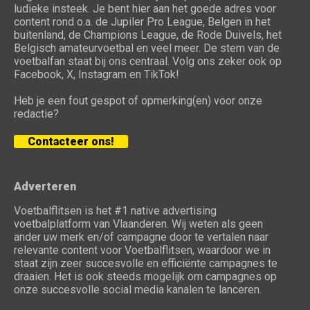
ludieke insteek. Je bent hier aan het goede adres voor
content rond o.a. de Jupiler Pro League, Belgen in het
buitenland, de Champions League, de Rode Duivels, het
Belgisch amateurvoetbal en veel meer. De stem van de
voetbalfan staat bij ons centraal. Volg ons zeker ook op
Facebook, X, Instagram en TikTok!
Heb je een fout gespot of opmerking(en) voor onze
redactie?
Contacteer ons!
Adverteren
Voetbalflitsen is het #1 native advertising
voetbalplatform van Vlaanderen. Wij weten als geen
ander uw merk en/of campagne door te vertalen naar
relevante content voor Voetbalflitsen, waardoor we in
staat zijn zeer succesvolle en efficiënte campagnes te
draaien. Het is ook steeds mogelijk om campagnes op
onze succesvolle social media kanalen te lanceren.