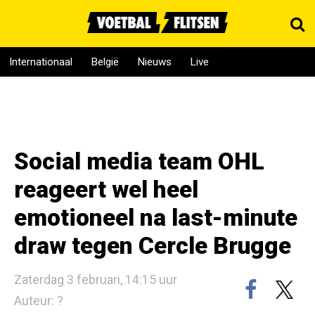
Internationaal
België
Nieuws
Live
Social media team OHL
reageert wel heel
emotioneel na last-minute
draw tegen Cercle Brugge
Zaterdag 3 februari, 14:15 uur
Auteur: ?