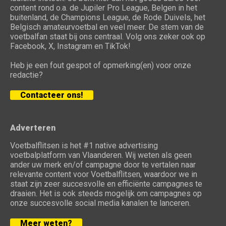
content rond o.a. de Jupiler Pro League, Belgen in het
buitenland, de Champions League, de Rode Duivels, het
Belgisch amateurvoetbal en veel meer. De stem van de
voetbalfan staat bij ons centraal. Volg ons zeker ook op
Facebook, X, Instagram en TikTok!
Heb je een fout gespot of opmerking(en) voor onze
redactie?
Contacteer ons!
Adverteren
Voetbalflitsen is het #1 native advertising
voetbalplatform van Vlaanderen. Wij weten als geen
ander uw merk en/of campagne door te vertalen naar
relevante content voor Voetbalflitsen, waardoor we in
staat zijn zeer succesvolle en efficiënte campagnes te
draaien. Het is ook steeds mogelijk om campagnes op
onze succesvolle social media kanalen te lanceren.
Meer weten?