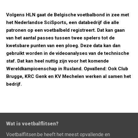
Volgens HLN gaat de Belgische voetbalbond in zee met
het Nederlandse SciSports, een databedrijf die alle
patronen op een voetbalbeld registreert. Dat kan gaan
van het aantal passes tussen twee spelers tot de
kwetsbare punten van een ploeg. Deze data kan dan
gebruikt worden in de videoanalyses van de technische
staf. Dat kan heel nuttig zijn voor het komende
Wereldkampioenschap in Rusland. Opvallend: Ook Club
Brugge, KRC Genk en KV Mechelen werken al samen het
bedrijf.
Wat is voetbalflitsen?
Voetbalflitsen.be heeft het meest opvallende en