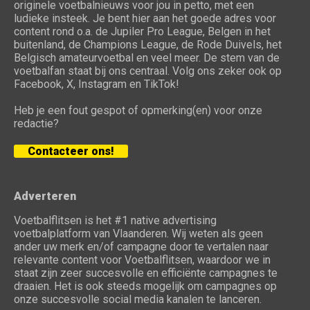
originele voetbalnieuws voor jou in petto, met een
ludieke insteek. Je bent hier aan het goede adres voor
content rond o.a. de Jupiler Pro League, Belgen in het
buitenland, de Champions League, de Rode Duivels, het
Belgisch amateurvoetbal en veel meer. De stem van de
voetbalfan staat bij ons centraal. Volg ons zeker ook op
Facebook, X, Instagram en TikTok!
Heb je een fout gespot of opmerking(en) voor onze
redactie?
Contacteer ons!
Adverteren
Voetbalflitsen is het #1 native advertising
voetbalplatform van Vlaanderen. Wij weten als geen
ander uw merk en/of campagne door te vertalen naar
relevante content voor Voetbalflitsen, waardoor we in
staat zijn zeer succesvolle en efficiënte campagnes te
draaien. Het is ook steeds mogelijk om campagnes op
onze succesvolle social media kanalen te lanceren.