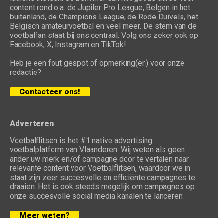
content rond o.a. de Jupiler Pro League, Belgen in het
buitenland, de Champions League, de Rode Duivels, het
Belgisch amateurvoetbal en veel meer. De stem van de
voetbalfan staat bij ons centraal. Volg ons zeker ook op
Facebook, X, Instagram en TikTok!
Heb je een fout gespot of opmerking(en) voor onze
redactie?
Contacteer ons!
Adverteren
Voetbalflitsen is het #1 native advertising
voetbalplatform van Vlaanderen. Wij weten als geen
ander uw merk en/of campagne door te vertalen naar
relevante content voor Voetbalflitsen, waardoor we in
staat zijn zeer succesvolle en efficiënte campagnes te
draaien. Het is ook steeds mogelijk om campagnes op
onze succesvolle social media kanalen te lanceren.
Meer weten?