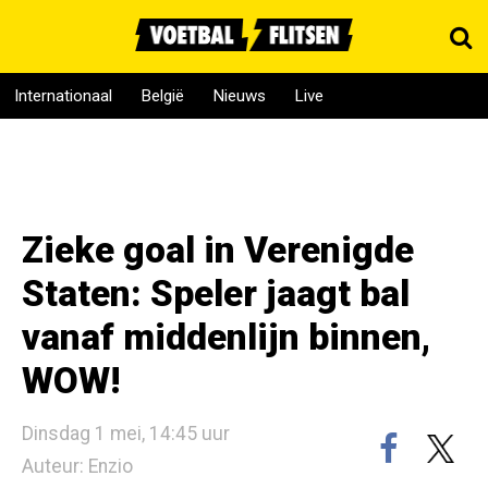
Internationaal
België
Nieuws
Live
Zieke goal in Verenigde
Staten: Speler jaagt bal
vanaf middenlijn binnen,
WOW!
Dinsdag 1 mei, 14:45 uur
Auteur: Enzio