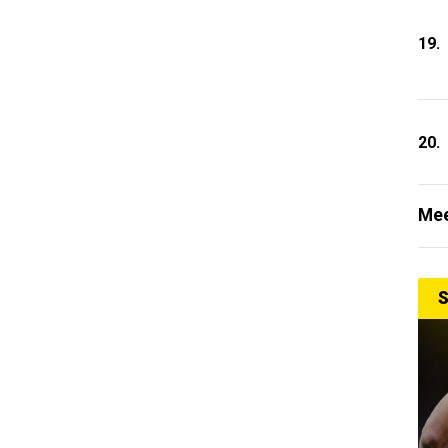
19.
20.
Mee
S