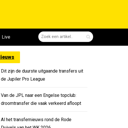
Live
ieuws
Dit zijn de duurste uitgaande transfers uit
de Jupiler Pro League
Van de JPL naar een Engelse topclub:
droomtransfer die vaak verkeerd afloopt
Al het transfernieuws rond de Rode
Duivels van het WK 2026