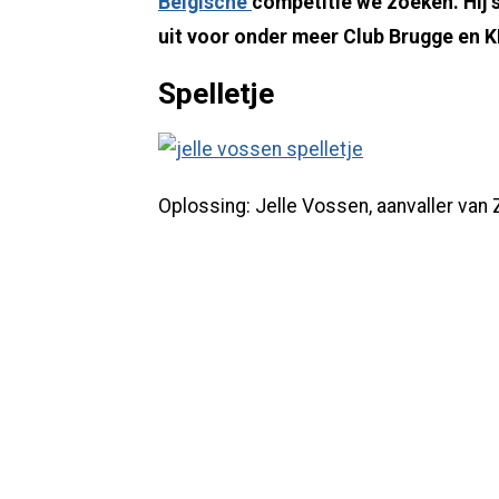
Belgische
competitie we zoeken. Hij
uit voor onder meer Club Brugge en KR
Spelletje
Oplossing: Jelle Vossen, aanvaller va