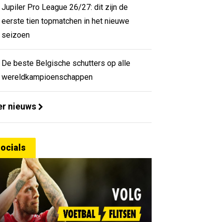
Jupiler Pro League 26/27: dit zijn de
eerste tien topmatchen in het nieuwe
seizoen
De beste Belgische schutters op alle
wereldkampioenschappen
r nieuws
ocials