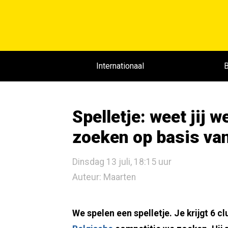
Internationaal
B
Spelletje: weet jij 
zoeken op basis van
Dinsdag 13 juli, 18:15 uur
Auteur: Maarten
We spelen een spelletje. Je krijgt 6 c