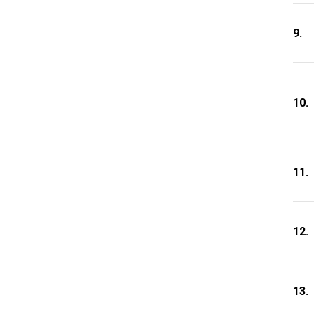
9.
10.
11.
12.
13.