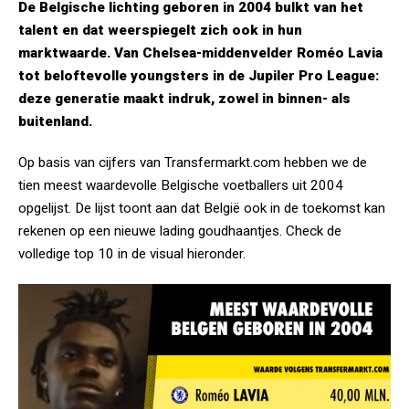
De Belgische lichting geboren in 2004 bulkt van het
talent en dat weerspiegelt zich ook in hun
marktwaarde. Van Chelsea-middenvelder Roméo Lavia
tot beloftevolle youngsters in de Jupiler Pro League:
deze generatie maakt indruk, zowel in binnen- als
buitenland.
Op basis van cijfers van Transfermarkt.com hebben we de
tien meest waardevolle Belgische voetballers uit 2004
opgelijst. De lijst toont aan dat België ook in de toekomst kan
rekenen op een nieuwe lading goudhaantjes. Check de
volledige top 10 in de visual hieronder.