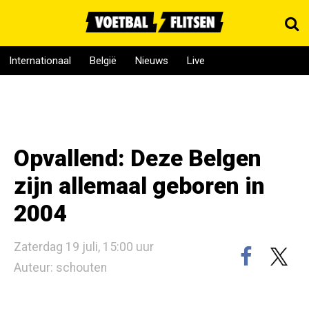
Internationaal
België
Nieuws
Live
Opvallend: Deze Belgen
zijn allemaal geboren in
2004
Zaterdag 19 juli, 15:00 uur
Auteur: schouten