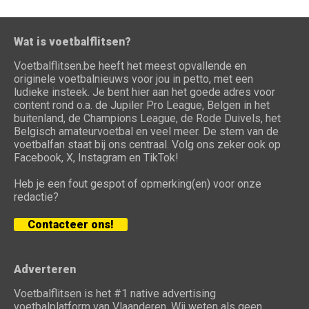
Wat is voetbalflitsen?
Voetbalflitsen.be heeft het meest opvallende en
originele voetbalnieuws voor jou in petto, met een
ludieke insteek. Je bent hier aan het goede adres voor
content rond o.a. de Jupiler Pro League, Belgen in het
buitenland, de Champions League, de Rode Duivels, het
Belgisch amateurvoetbal en veel meer. De stem van de
voetbalfan staat bij ons centraal. Volg ons zeker ook op
Facebook, X, Instagram en TikTok!
Heb je een fout gespot of opmerking(en) voor onze
redactie?
Contacteer ons!
Adverteren
Voetbalflitsen is het #1 native advertising
voetbalplatform van Vlaanderen. Wij weten als geen