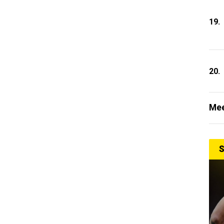
19.
20.
Mee
S