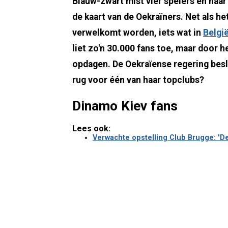
Blauw-zwart mist vier spelers en haar 
de kaart van de Oekraïners. Net als he
verwelkomt worden, iets wat in
Belgi
liet zo'n 30.000 fans toe, maar door h
opdagen. De Oekraïense regering besli
rug voor één van haar topclubs?
Dinamo Kiev fans
Lees ook:
Verwachte opstelling Club Brugge: 'D