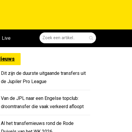
Live
ieuws
Dit zijn de duurste uitgaande transfers uit
de Jupiler Pro League
Van de JPL naar een Engelse topclub:
droomtransfer die vaak verkeerd afloopt
Al het transfernieuws rond de Rode
Duivels van het WK 2026