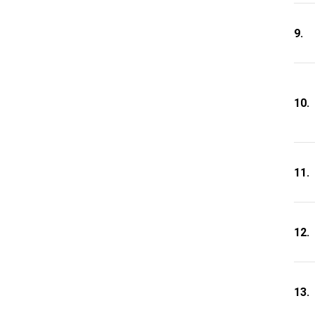
9.
10.
11.
12.
13.