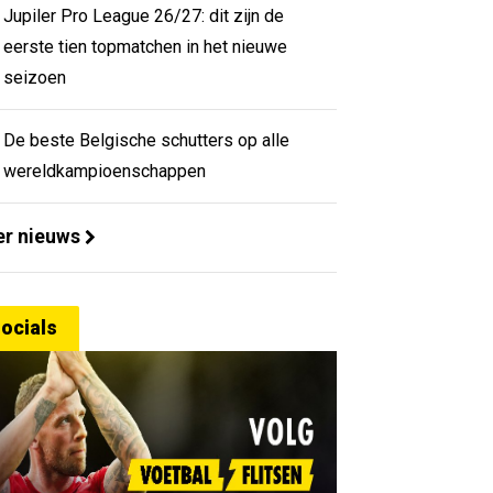
Jupiler Pro League 26/27: dit zijn de
eerste tien topmatchen in het nieuwe
seizoen
De beste Belgische schutters op alle
wereldkampioenschappen
r nieuws
ocials