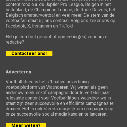
content rond o.a. de Jupiler Pro League, Belgen in het
buitenland, de Champions League, de Rode Duivels, het
Belgisch amateurvoetbal en veel meer. De stem van de
voetbalfan staat bij ons centraal. Volg ons zeker ook op
Facebook, X, Instagram en TikTok!
Heb je een fout gespot of opmerking(en) voor onze
redactie?
Contacteer ons!
Adverteren
Voetbalflitsen is het #1 native advertising
voetbalplatform van Vlaanderen. Wij weten als geen
ander uw merk en/of campagne door te vertalen naar
relevante content voor Voetbalflitsen, waardoor we in
staat zijn zeer succesvolle en efficiënte campagnes te
draaien. Het is ook steeds mogelijk om campagnes op
onze succesvolle social media kanalen te lanceren.
Meer weten?