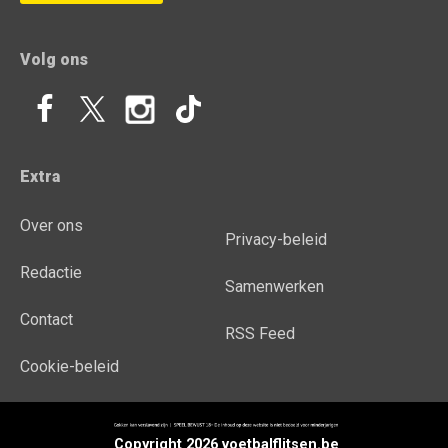
Volg ons
Extra
Over ons
Privacy-beleid
Redactie
Samenwerken
Contact
RSS Feed
Cookie-beleid
Copyright 2026 voetbalflitsen.be