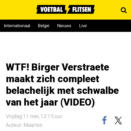
Internationaal
België
Nieuws
Live
WTF! Birger Verstraete
maakt zich compleet
belachelijk met schwalbe
van het jaar (VIDEO)
Vrijdag 11 mei, 12:15 uur
Auteur: Maarten