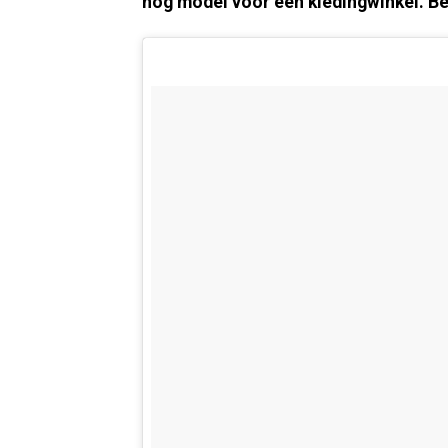
nog model voor een kledingwinkel. Bek