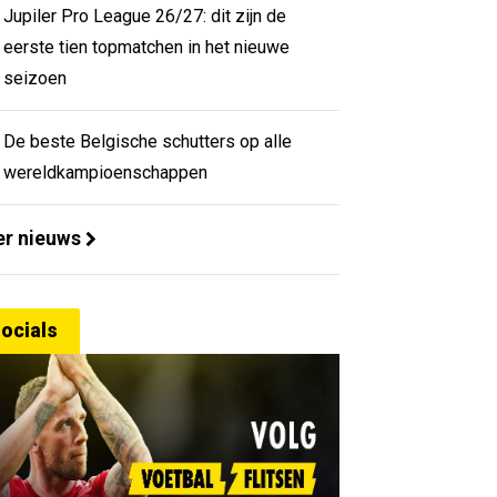
Jupiler Pro League 26/27: dit zijn de
eerste tien topmatchen in het nieuwe
seizoen
De beste Belgische schutters op alle
wereldkampioenschappen
r nieuws
ocials