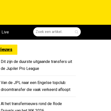
Live
ieuws
Dit zijn de duurste uitgaande transfers uit
de Jupiler Pro League
Van de JPL naar een Engelse topclub:
droomtransfer die vaak verkeerd afloopt
Al het transfernieuws rond de Rode
Duivels van het WK 2026