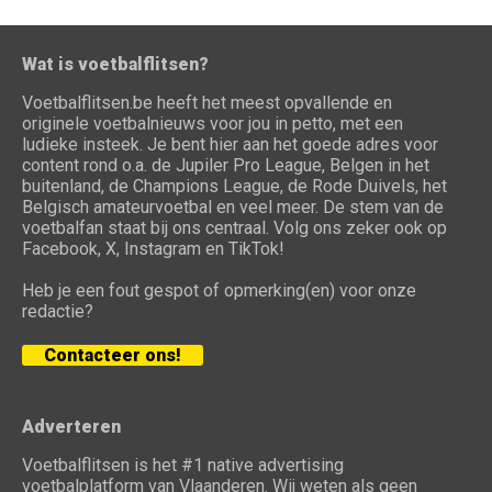
Wat is voetbalflitsen?
Voetbalflitsen.be heeft het meest opvallende en
originele voetbalnieuws voor jou in petto, met een
ludieke insteek. Je bent hier aan het goede adres voor
content rond o.a. de Jupiler Pro League, Belgen in het
buitenland, de Champions League, de Rode Duivels, het
Belgisch amateurvoetbal en veel meer. De stem van de
voetbalfan staat bij ons centraal. Volg ons zeker ook op
Facebook, X, Instagram en TikTok!
Heb je een fout gespot of opmerking(en) voor onze
redactie?
Contacteer ons!
Adverteren
Voetbalflitsen is het #1 native advertising
voetbalplatform van Vlaanderen. Wij weten als geen