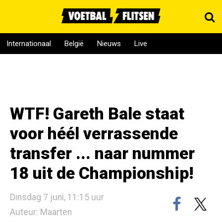
Internationaal
België
Nieuws
Live
WTF! Gareth Bale staat
voor héél verrassende
transfer ... naar nummer
18 uit de Championship!
Dinsdag 7 juni, 11:15 uur
Auteur: Maarten