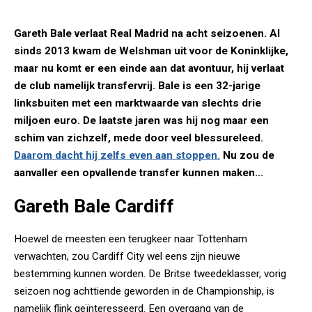
Gareth Bale verlaat Real Madrid na acht seizoenen. Al
sinds 2013 kwam de Welshman uit voor de Koninklijke,
maar nu komt er een einde aan dat avontuur, hij verlaat
de club namelijk transfervrij. Bale is een 32-jarige
linksbuiten met een marktwaarde van slechts drie
miljoen euro. De laatste jaren was hij nog maar een
schim van zichzelf, mede door veel blessureleed.
Daarom dacht hij zelfs even aan stoppen.
Nu zou de
aanvaller een opvallende transfer kunnen maken...
Gareth Bale Cardiff
Hoewel de meesten een terugkeer naar Tottenham
verwachten, zou Cardiff City wel eens zijn nieuwe
bestemming kunnen worden. De Britse tweedeklasser, vorig
seizoen nog achttiende geworden in de Championship, is
namelijk flink geïnteresseerd. Een overgang van de