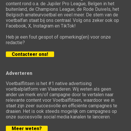
content rond o.a. de Jupiler Pro League, Belgen in het
buitenland, de Champions League, de Rode Duivels, het
Belgisch amateurvoetbal en veel meer. De stem van de
voetbalfan staat bij ons centraal. Volg ons zeker ook op
Facebook, X, Instagram en TikTok!
Heb je een fout gespot of opmerking(en) voor onze
redactie?
Contacteer ons!
Adverteren
Voetbalflitsen is het #1 native advertising
voetbalplatform van Vlaanderen. Wij weten als geen
ander uw merk en/of campagne door te vertalen naar
relevante content voor Voetbalflitsen, waardoor we in
staat zijn zeer succesvolle en efficiënte campagnes te
draaien. Het is ook steeds mogelijk om campagnes op
onze succesvolle social media kanalen te lanceren.
Meer weten?