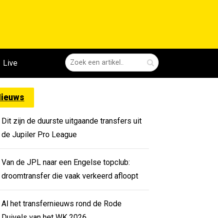
Live
ieuws
Dit zijn de duurste uitgaande transfers uit
de Jupiler Pro League
Van de JPL naar een Engelse topclub:
droomtransfer die vaak verkeerd afloopt
Al het transfernieuws rond de Rode
Duivels van het WK 2026