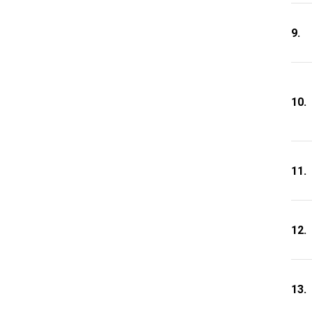
9.
10.
11.
12.
13.