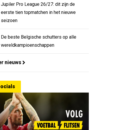
Jupiler Pro League 26/27: dit zijn de
eerste tien topmatchen in het nieuwe
seizoen
De beste Belgische schutters op alle
wereldkampioenschappen
r nieuws
ocials