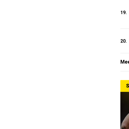
19.
20.
Mee
S