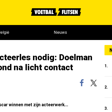
elgië
Nieuws
N
cteerles nodig: Doelman
nd na licht contact
1.
2.
scar winnen met zijn acteerwerk...
3.