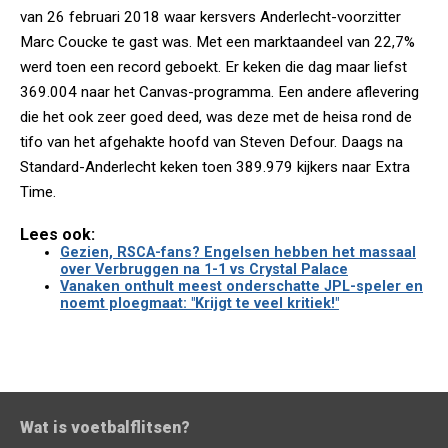
van 26 februari 2018 waar kersvers Anderlecht-voorzitter
Marc Coucke te gast was. Met een marktaandeel van 22,7%
werd toen een record geboekt. Er keken die dag maar liefst
369.004 naar het Canvas-programma. Een andere aflevering
die het ook zeer goed deed, was deze met de heisa rond de
tifo van het afgehakte hoofd van Steven Defour. Daags na
Standard-Anderlecht keken toen 389.979 kijkers naar Extra
Time.
Lees ook:
Gezien, RSCA-fans? Engelsen hebben het massaal
over Verbruggen na 1-1 vs Crystal Palace
Vanaken onthult meest onderschatte JPL-speler en
noemt ploegmaat: "Krijgt te veel kritiek!"
Wat is voetbalflitsen?