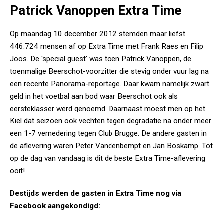
Patrick Vanoppen Extra Time
Op maandag 10 december 2012 stemden maar liefst
446.724 mensen af op Extra Time met Frank Raes en Filip
Joos. De 'special guest' was toen Patrick Vanoppen, de
toenmalige Beerschot-voorzitter die stevig onder vuur lag na
een recente Panorama-reportage. Daar kwam namelijk zwart
geld in het voetbal aan bod waar Beerschot ook als
eersteklasser werd genoemd. Daarnaast moest men op het
Kiel dat seizoen ook vechten tegen degradatie na onder meer
een 1-7 vernedering tegen Club Brugge. De andere gasten in
de aflevering waren Peter Vandenbempt en Jan Boskamp. Tot
op de dag van vandaag is dit de beste Extra Time-aflevering
ooit!
Destijds werden de gasten in Extra Time nog via
Facebook aangekondigd: