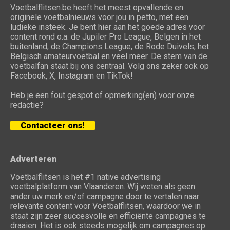
Voetbalflitsen.be heeft het meest opvallende en
originele voetbalnieuws voor jou in petto, met een
ludieke insteek. Je bent hier aan het goede adres voor
content rond o.a. de Jupiler Pro League, Belgen in het
buitenland, de Champions League, de Rode Duivels, het
Belgisch amateurvoetbal en veel meer. De stem van de
voetbalfan staat bij ons centraal. Volg ons zeker ook op
Facebook, X, Instagram en TikTok!
Heb je een fout gespot of opmerking(en) voor onze
redactie?
Contacteer ons!
Adverteren
Voetbalflitsen is het #1 native advertising
voetbalplatform van Vlaanderen. Wij weten als geen
ander uw merk en/of campagne door te vertalen naar
relevante content voor Voetbalflitsen, waardoor we in
staat zijn zeer succesvolle en efficiënte campagnes te
draaien. Het is ook steeds mogelijk om campagnes op