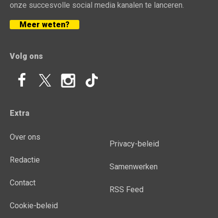
onze succesvolle social media kanalen te lanceren.
Meer weten?
Volg ons
Extra
Over ons
Privacy-beleid
Redactie
Samenwerken
Contact
RSS Feed
Cookie-beleid