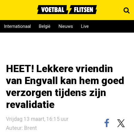
Internationaal
België
Nieuws
Live
HEET! Lekkere vriendin
van Engvall kan hem goed
verzorgen tijdens zijn
revalidatie
Vrijdag 13 maart, 16:15 uur
Auteur: Brent