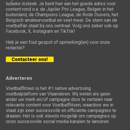
ludieke insteek. Je bent hier aan het goede adres voor
content rond o.a. de Jupiler Pro League, Belgen in het
buitenland, de Champions League, de Rode Duivels, het
Belgisch amateurvoetbal en veel meer. De stem van de
voetbalfan staat bij ons centraal. Volg ons zeker ook op
Facebook, X, Instagram en TikTok!
Heb je een fout gespot of opmerking(en) voor onze
redactie?
Contacteer ons!
Adverteren
Voetbalflitsen is het #1 native advertising
voetbalplatform van Vlaanderen. Wij weten als geen
ander uw merk en/of campagne door te vertalen naar
relevante content voor Voetbalflitsen, waardoor we in
staat zijn zeer succesvolle en efficiënte campagnes te
draaien. Het is ook steeds mogelijk om campagnes op
onze succesvolle social media kanalen te lanceren.