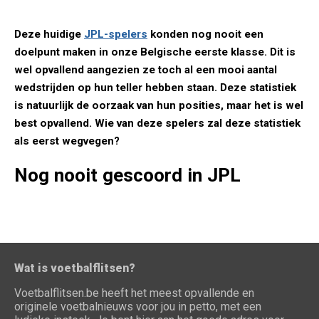
Deze huidige
JPL-spelers
konden nog nooit een
doelpunt maken in onze Belgische eerste klasse. Dit is
wel opvallend aangezien ze toch al een mooi aantal
wedstrijden op hun teller hebben staan. Deze statistiek
is natuurlijk de oorzaak van hun posities, maar het is wel
best opvallend. Wie van deze spelers zal deze statistiek
als eerst wegvegen?
Nog nooit gescoord in JPL
Wat is voetbalflitsen?
Voetbalflitsen.be heeft het meest opvallende en
originele voetbalnieuws voor jou in petto, met een