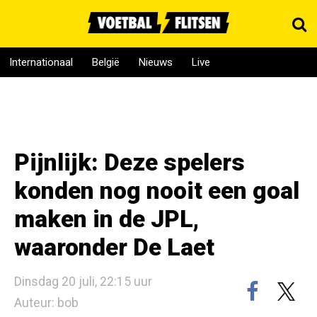
Internationaal
België
Nieuws
Live
Pijnlijk: Deze spelers
konden nog nooit een goal
maken in de JPL,
waaronder De Laet
Dinsdag 20 juli, 22:15 uur
Auteur: bob