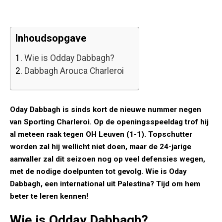
Inhoudsopgave
1.
Wie is Odday Dabbagh?
2.
Dabbagh Arouca Charleroi
Oday Dabbagh is sinds kort de nieuwe nummer negen
van Sporting Charleroi. Op de openingsspeeldag trof hij
al meteen raak tegen OH Leuven (1-1). Topschutter
worden zal hij wellicht niet doen, maar de 24-jarige
aanvaller zal dit seizoen nog op veel defensies wegen,
met de nodige doelpunten tot gevolg. Wie is Oday
Dabbagh, een international uit Palestina? Tijd om hem
beter te leren kennen!
Wie is Odday Dabbagh?