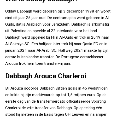
Odday Dabbagh werd geboren op 3 december 1998 en wordt
eind dit jaar 25 jaar oud. De centrumspits werd geboren in Al-
Quds, dat is Arabisch voor Jerazulem. Dabbagh is afkomstig
uit Palestina en speelde al 22 interlands voor het land.
Dabbagh werd opgeleid bij Hilal Al-Quds en trok in 2019 naar
Al-Salmiya SC. Een halfjaar later trok hij naar Qasia FC en in
januari 2021 naar Al-Arabi SC. Halfweg 2021 maakte hij zijn
eerste buitenlandse transfer. De Portugese eersteklasser
Arouca trok hem toen transfervrij aan.
Dabbagh Arouca Charleroi
Bij Arouca scoorde Dabbagh vijftien goals in 45 wedstrijden
en krikte hij zijn marktwaarde op tot 1,5 miljoen euro. Op de
eerste dag van de transfermercato officialiseerde Sporting
Charleroi de vrije transfer van Dabbagh. Op speeldag één
stond hij meteen in de basis tegen OH Leuven en na amper