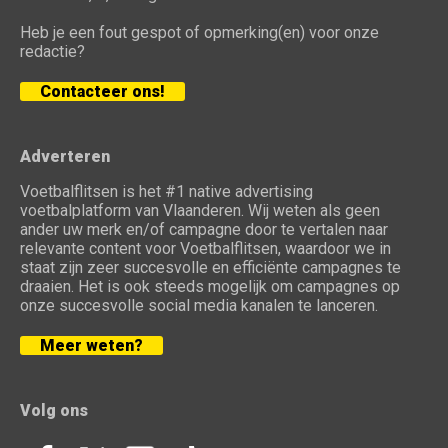
Heb je een fout gespot of opmerking(en) voor onze
redactie?
Contacteer ons!
Adverteren
Voetbalflitsen is het #1 native advertising
voetbalplatform van Vlaanderen. Wij weten als geen
ander uw merk en/of campagne door te vertalen naar
relevante content voor Voetbalflitsen, waardoor we in
staat zijn zeer succesvolle en efficiënte campagnes te
draaien. Het is ook steeds mogelijk om campagnes op
onze succesvolle social media kanalen te lanceren.
Meer weten?
Volg ons