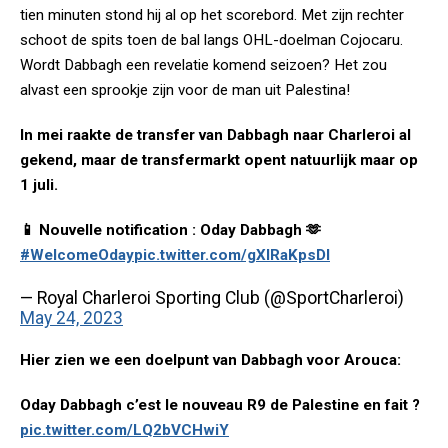
tien minuten stond hij al op het scorebord. Met zijn rechter
schoot de spits toen de bal langs OHL-doelman Cojocaru.
Wordt Dabbagh een revelatie komend seizoen? Het zou
alvast een sprookje zijn voor de man uit Palestina!
In mei raakte de transfer van Dabbagh naar Charleroi al
gekend, maar de transfermarkt opent natuurlijk maar op
1 juli.
📱 Nouvelle notification : Oday Dabbagh 🫶
#WelcomeOday
pic.twitter.com/gXIRaKpsDl
— Royal Charleroi Sporting Club (@SportCharleroi)
May 24, 2023
Hier zien we een doelpunt van Dabbagh voor Arouca:
Oday Dabbagh c’est le nouveau R9 de Palestine en fait ?
pic.twitter.com/LQ2bVCHwiY