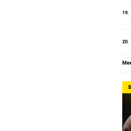
19.
20.
Mee
S