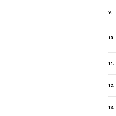
9.
10.
11.
12.
13.