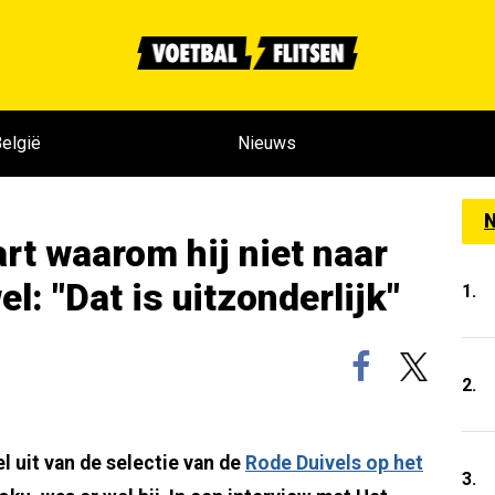
elgië
Nieuws
N
rt waarom hij niet naar
: "Dat is uitzonderlijk"
1.
2.
 uit van de selectie van de
Rode Duivels op het
3.