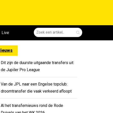
Live
ieuws
Dit zijn de duurste uitgaande transfers uit
de Jupiler Pro League
Van de JPL naar een Engelse topclub:
droomtransfer die vaak verkeerd afloopt
Al het transfernieuws rond de Rode
Duivels van het WK 2026