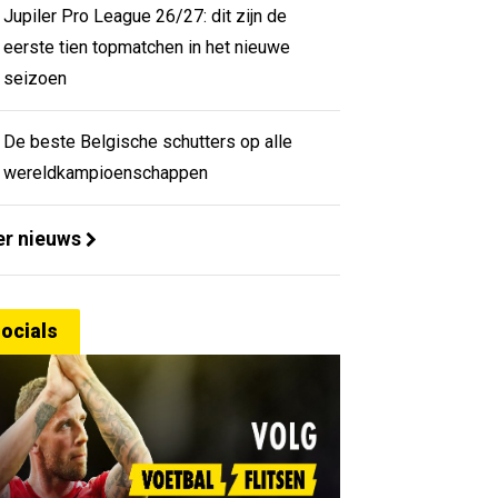
Jupiler Pro League 26/27: dit zijn de
eerste tien topmatchen in het nieuwe
seizoen
De beste Belgische schutters op alle
wereldkampioenschappen
r nieuws
ocials