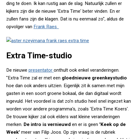
ding te doen. Ik kan rustig aan de slag. Natuurlijk zullen er
kijkers zijn die de nieuwe 'Extra Time' beter vinden. En er
zullen fans zijn die klagen. Dat is nu eenmaal zo", aldus de
opvolger van
Frank Raes.
Extra Time-studio
De nieuwe
presentator
onthult ook enkel veranderingen.
"Extra Time zal er met een
gloednieuwe greenkeystudio
hoe dan ook anders uitzien. Eigenlijk zit ik samen met mijn
gasten in een soort groene bokaal, die dan digitaal wordt
ingevuld. Het voordeel is dat zo'n studio heel snel ingezet kan
worden voor andere programma's, zoals 'Extra Time Koers'.
De trouwe kijker zal ook elders wat kleine veranderingen
merken.
De intro is vernieuwd
en er is geen
'Keek op de
Week'
meer van Filip Joos. Op zijn vraag is de rubriek