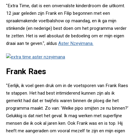
"Extra Time, dat is een onvervalste kinderdroom die uitkomt.
12 jaar geleden zijn Frank en Filip begonnen met een
spraakmakende voetbalshow op maandag, en ik ga mijn
stinkende (en nederige) best doen om het programma verder
te zetten. Het is wel absoluut de bedoeling om er mijn eigen
draai aan te geven.", aldus
Aster Nzeyimana.
Frank Raes
"Eerlijk, ik voel geen druk om in de voetsporen van Frank Raes
te stappen. Het had best intimiderend kunnen zijn als ik
gemerkt had dat er twijfels waren binnen de ploeg die het
programma maakt. Zo van: 'Welke pipo smijten ze nu binnen?'
Gelukkig is dat niet het geval. Ik mag werken met superfijne
mensen die ik ook al jaren ken. Ook Frank was en is top. Hij
heeft me aangeraden om vooral mezelf te zijn en mijn eigen