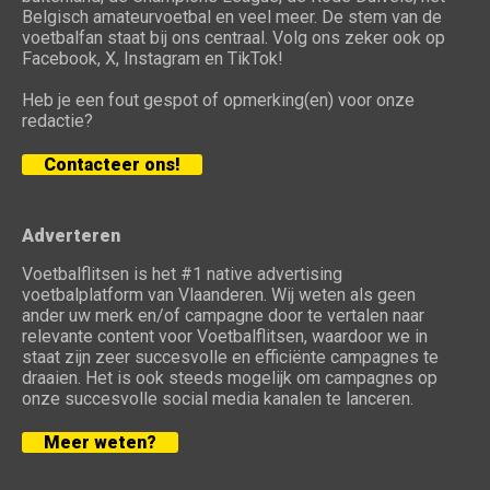
Belgisch amateurvoetbal en veel meer. De stem van de
voetbalfan staat bij ons centraal. Volg ons zeker ook op
Facebook, X, Instagram en TikTok!
Heb je een fout gespot of opmerking(en) voor onze
redactie?
Contacteer ons!
Adverteren
Voetbalflitsen is het #1 native advertising
voetbalplatform van Vlaanderen. Wij weten als geen
ander uw merk en/of campagne door te vertalen naar
relevante content voor Voetbalflitsen, waardoor we in
staat zijn zeer succesvolle en efficiënte campagnes te
draaien. Het is ook steeds mogelijk om campagnes op
onze succesvolle social media kanalen te lanceren.
Meer weten?