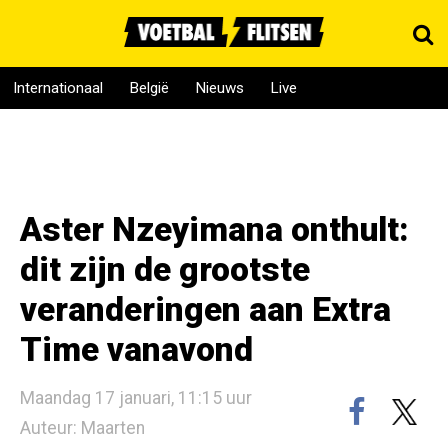
Internationaal
België
Nieuws
Live
Aster Nzeyimana onthult:
dit zijn de grootste
veranderingen aan Extra
Time vanavond
Maandag 17 januari, 11:15 uur
Auteur: Maarten