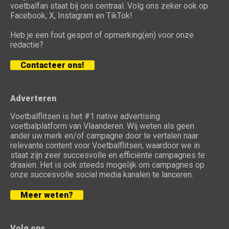
voetbalfan staat bij ons centraal. Volg ons zeker ook op
Facebook, X, Instagram en TikTok!
Heb je een fout gespot of opmerking(en) voor onze
redactie?
Contacteer ons!
Adverteren
Voetbalflitsen is het #1 native advertising
voetbalplatform van Vlaanderen. Wij weten als geen
ander uw merk en/of campagne door te vertalen naar
relevante content voor Voetbalflitsen, waardoor we in
staat zijn zeer succesvolle en efficiënte campagnes te
draaien. Het is ook steeds mogelijk om campagnes op
onze succesvolle social media kanalen te lanceren.
Meer weten?
Volg ons