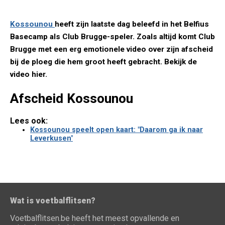
Kossounou
heeft zijn laatste dag beleefd in het Belfius
Basecamp als Club Brugge-speler. Zoals altijd komt Club
Brugge met een erg emotionele video over zijn afscheid
bij de ploeg die hem groot heeft gebracht. Bekijk de
video hier.
Afscheid Kossounou
Lees ook:
Kossounou speelt open kaart: "Daarom ga ik naar
Leverkusen"
Wat is voetbalflitsen?
Voetbalflitsen.be heeft het meest opvallende en