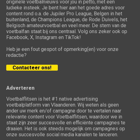
originele voetbalnieuws voor jou in petto, met een
ludieke insteek. Je bent hier aan het goede adres voor
content rond o.a. de Jupiler Pro League, Belgen in het
buitenland, de Champions League, de Rode Duivels, het
Belgisch amateurvoetbal en veel meer. De stem van de
voetbalfan staat bij ons centraal. Volg ons zeker ook op
Facebook, X, Instagram en TikTok!
Heb je een fout gespot of opmerking(en) voor onze
redactie?
Contacteer ons!
Adverteren
Voetbalflitsen is het #1 native advertising
voetbalplatform van Vlaanderen. Wij weten als geen
ander uw merk en/of campagne door te vertalen naar
relevante content voor Voetbalflitsen, waardoor we in
staat zijn zeer succesvolle en efficiënte campagnes te
draaien. Het is ook steeds mogelijk om campagnes op
onze succesvolle social media kanalen te lanceren.