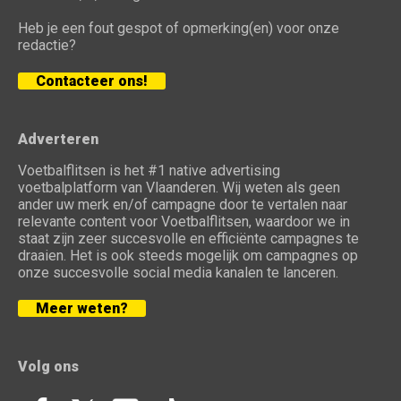
Heb je een fout gespot of opmerking(en) voor onze
redactie?
Contacteer ons!
Adverteren
Voetbalflitsen is het #1 native advertising
voetbalplatform van Vlaanderen. Wij weten als geen
ander uw merk en/of campagne door te vertalen naar
relevante content voor Voetbalflitsen, waardoor we in
staat zijn zeer succesvolle en efficiënte campagnes te
draaien. Het is ook steeds mogelijk om campagnes op
onze succesvolle social media kanalen te lanceren.
Meer weten?
Volg ons