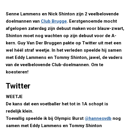
Senne Lammens en Nick Shinton zijn 2 veelbelovende
doelmannen van
Club Brugge
. Eerstgenoemde mocht
afgelopen zaterdag zijn debuut maken voor blauw-zwart,
Shinton moet nog wachten op zijn debuut voor de A-
kern. Guy Van Der Bruggen pakte op Twitter uit met een
wel héél straf weetje. In het verleden speelde hij samen
met Eddy Lammens en Tommy Shinton, jawel, de vaders
van de veelbelovende Club-doelmannen. Om te
koesteren!
Twitter
WEETJE
De kans dat een voetballer het tot in 1A schopt is
redelijk klein.
Toevallig speelde ik bij Olympic Burst
@hannesvdb
nog
samen met Eddy Lammens en Tommy Shinton