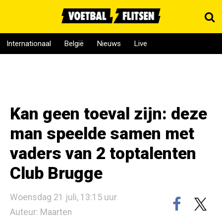
Internationaal
België
Nieuws
Live
Kan geen toeval zijn: deze
man speelde samen met
vaders van 2 toptalenten
Club Brugge
Woensdag 21 juli, 13:15 uur
Auteur: Maarten