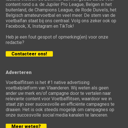
content rond o.a. de Jupiler Pro League, Belgen in het
buitenland, de Champions League, de Rode Duivels, het
Belgisch amateurvoetbal en veel meer. De stem van de
voetbalfan staat bij ons centraal. Volg ons zeker ook op
Facebook, X, Instagram en TikTok!
Heb je een fout gespot of opmerking(en) voor onze
redactie?
Contacteer ons!
Adverteren
Voetbalflitsen is het #1 native advertising
voetbalplatform van Vlaanderen. Wij weten als geen
ander uw merk en/of campagne door te vertalen naar
relevante content voor Voetbalflitsen, waardoor we in
staat zijn zeer succesvolle en efficiënte campagnes te
draaien. Het is ook steeds mogelijk om campagnes op
onze succesvolle social media kanalen te lanceren.
Meer weten?