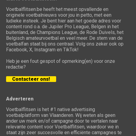
Voetbalflitsen.be heeft het meest opvallende en
originele voetbalnieuws voor jou in petto, met een
ludieke insteek. Je bent hier aan het goede adres voor
content rond o.a. de Jupiler Pro League, Belgen in het
buitenland, de Champions League, de Rode Duivels, het
Belgisch amateurvoetbal en veel meer. De stem van de
voetbalfan staat bij ons centraal. Volg ons zeker ook op
Facebook, X, Instagram en TikTok!
Heb je een fout gespot of opmerking(en) voor onze
redactie?
Contacteer ons!
Adverteren
Voetbalflitsen is het #1 native advertising
voetbalplatform van Vlaanderen. Wij weten als geen
ander uw merk en/of campagne door te vertalen naar
relevante content voor Voetbalflitsen, waardoor we in
staat zijn zeer succesvolle en efficiënte campagnes te