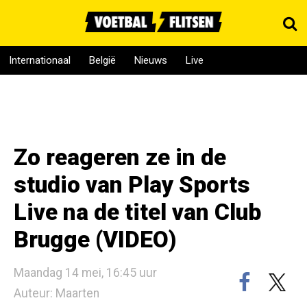
Internationaal
België
Nieuws
Live
Zo reageren ze in de
studio van Play Sports
Live na de titel van Club
Brugge (VIDEO)
Maandag 14 mei, 16:45 uur
Auteur: Maarten