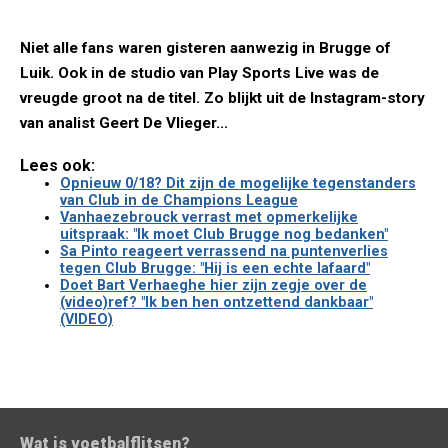
Niet alle fans waren gisteren aanwezig in Brugge of
Luik. Ook in de studio van Play Sports Live was de
vreugde groot na de titel. Zo blijkt uit de Instagram-story
van analist Geert De Vlieger...
Lees ook:
Opnieuw 0/18? Dit zijn de mogelijke tegenstanders
van Club in de Champions League
Vanhaezebrouck verrast met opmerkelijke
uitspraak: "Ik moet Club Brugge nog bedanken"
Sa Pinto reageert verrassend na puntenverlies
tegen Club Brugge: "Hij is een echte lafaard"
Doet Bart Verhaeghe hier zijn zegje over de
(video)ref? "Ik ben hen ontzettend dankbaar"
(VIDEO)
Wat is voetbalflitsen?