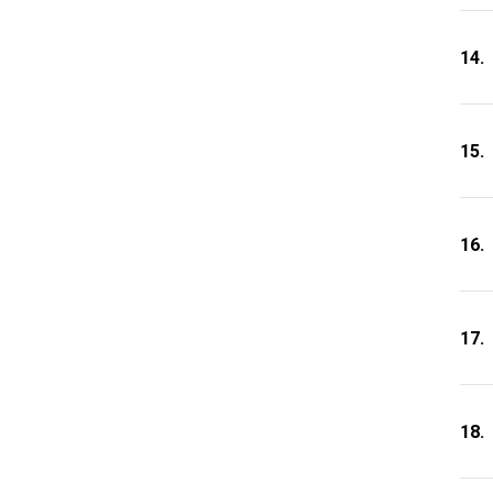
14.
15.
16.
17.
18.