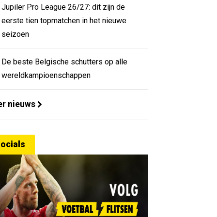
Jupiler Pro League 26/27: dit zijn de
eerste tien topmatchen in het nieuwe
seizoen
De beste Belgische schutters op alle
wereldkampioenschappen
r nieuws
ocials