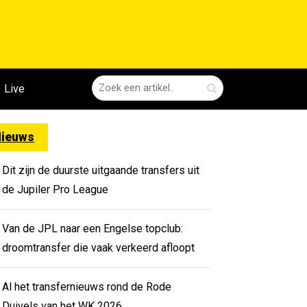
Live
ieuws
Dit zijn de duurste uitgaande transfers uit
de Jupiler Pro League
Van de JPL naar een Engelse topclub:
droomtransfer die vaak verkeerd afloopt
Al het transfernieuws rond de Rode
Duivels van het WK 2026