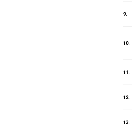
9.
10.
11.
12.
13.