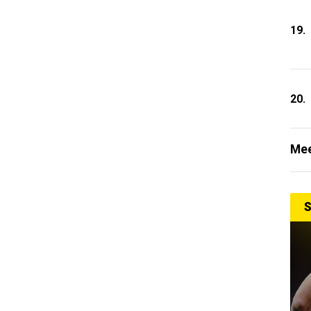
19.
20.
Mee
S