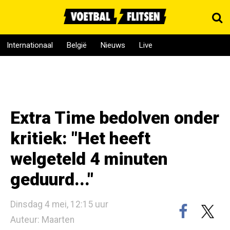
Internationaal
België
Nieuws
Live
Extra Time bedolven onder
kritiek: "Het heeft
welgeteld 4 minuten
geduurd..."
Dinsdag 4 mei, 12:15 uur
Auteur: Maarten