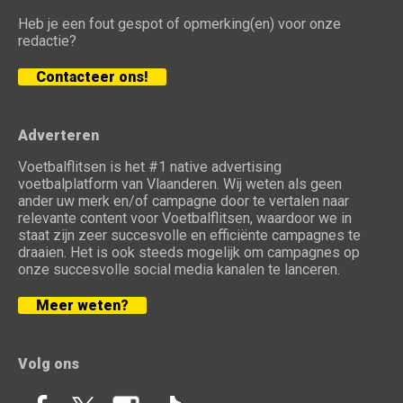
Heb je een fout gespot of opmerking(en) voor onze
redactie?
Contacteer ons!
Adverteren
Voetbalflitsen is het #1 native advertising
voetbalplatform van Vlaanderen. Wij weten als geen
ander uw merk en/of campagne door te vertalen naar
relevante content voor Voetbalflitsen, waardoor we in
staat zijn zeer succesvolle en efficiënte campagnes te
draaien. Het is ook steeds mogelijk om campagnes op
onze succesvolle social media kanalen te lanceren.
Meer weten?
Volg ons