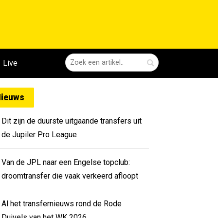
Live
ieuws
Dit zijn de duurste uitgaande transfers uit
de Jupiler Pro League
Van de JPL naar een Engelse topclub:
droomtransfer die vaak verkeerd afloopt
Al het transfernieuws rond de Rode
Duivels van het WK 2026