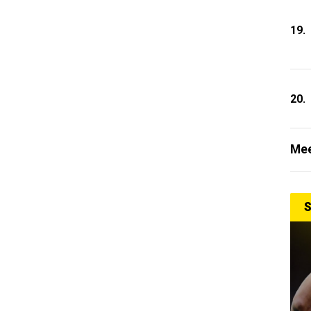
19.
20.
Mee
S