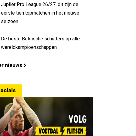
Jupiler Pro League 26/27: dit zijn de
eerste tien topmatchen in het nieuwe
seizoen
De beste Belgische schutters op alle
wereldkampioenschappen
r nieuws
ocials