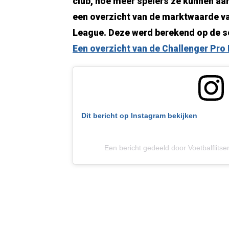
club, hoe meer spelers ze kunnen a
een overzicht van de marktwaarde va
League. Deze werd berekend op de s
Een overzicht van de Challenger Pro
Dit bericht op Instagram bekijken
Een bericht gedeeld door Voetbalflitse