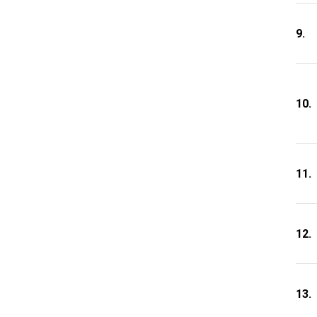
9.
10.
11.
12.
13.