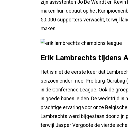
zijn asisstenten Jo De Weirdt en Kevin
maken hun debuut op het Kampioenenbal
50.000 supporters verwacht, terwijl l
maken.
Erik Lambrechts tijdens 
Het is niet de eerste keer dat Lambrech
seizoen onder meer Freiburg-Qarabag (2
in de Conference League. Ook de groep
in goede banen leiden. De wedstrijd in
prachtige ervaring voor onze Belgische
Lambrechts werd bijgestaan door zijn 
terwijl Jasper Vergoote de vierde sch