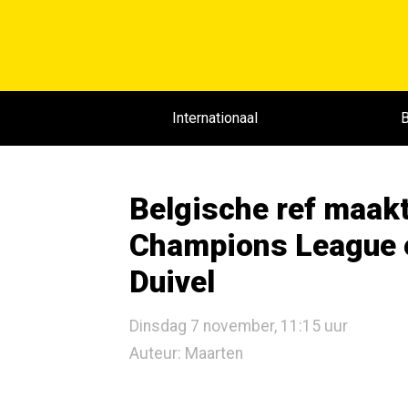
Internationaal
B
Belgische ref maakt
Champions League e
Duivel
Dinsdag 7 november, 11:15 uur
Auteur: Maarten