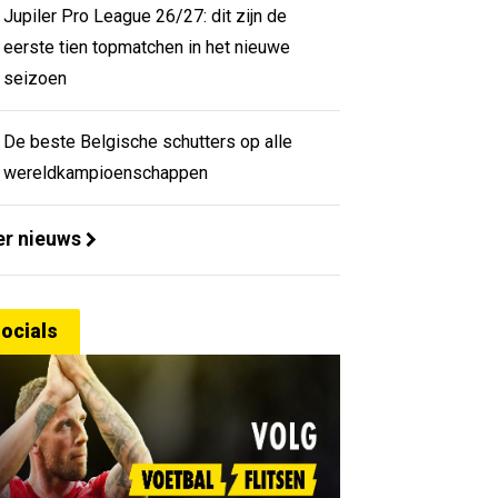
Jupiler Pro League 26/27: dit zijn de
eerste tien topmatchen in het nieuwe
seizoen
De beste Belgische schutters op alle
wereldkampioenschappen
r nieuws
ocials