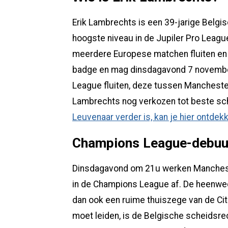
Erik Lambrechts is een 39-jarige Belgis
hoogste niveau in de Jupiler Pro League
meerdere Europese matchen fluiten en en
badge en mag dinsdagavond 7 november 
League fluiten, deze tussen Manchester
Lambrechts nog verkozen tot beste sch
Leuvenaar verder is, kan je hier ontdek
Champions League-debuu
Dinsdagavond om 21u werken Mancheste
in de Champions League af. De heenweds
dan ook een ruime thuiszege van de Ci
moet leiden, is de Belgische scheidsre