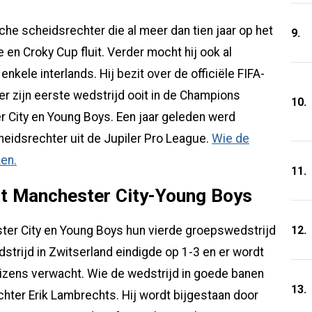
che scheidsrechter die al meer dan tien jaar op het
9.
 en Croky Cup fluit. Verder mocht hij ook al
kele interlands. Hij bezit over de officiële FIFA-
zijn eerste wedstrijd ooit in de Champions
10.
 City en Young Boys. Een jaar geleden werd
eidsrechter uit de Jupiler Pro League.
Wie de
ken.
11.
t Manchester City-Young Boys
12.
r City en Young Boys hun vierde groepswedstrijd
trijd in Zwitserland eindigde op 1-3 en er wordt
tizens verwacht. Wie de wedstrijd in goede banen
13.
chter Erik Lambrechts. Hij wordt bijgestaan door