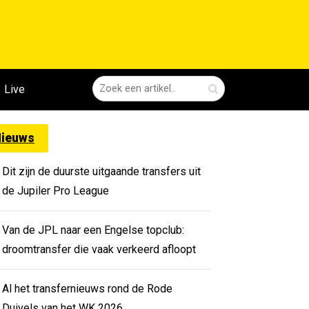
Live
ieuws
Dit zijn de duurste uitgaande transfers uit
de Jupiler Pro League
Van de JPL naar een Engelse topclub:
droomtransfer die vaak verkeerd afloopt
Al het transfernieuws rond de Rode
Duivels van het WK 2026