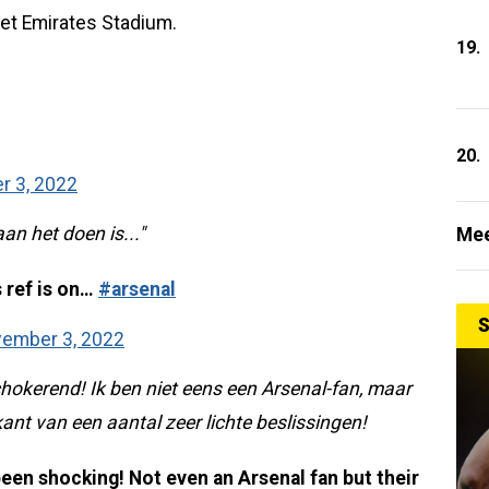
het Emirates Stadium.
19.
20.
 3, 2022
an het doen is..."
Mee
s ref is on…
#arsenal
S
ember 3, 2022
hokerend! Ik ben niet eens een Arsenal-fan, maar
nt van een aantal zeer lichte beslissingen!
en shocking! Not even an Arsenal fan but their