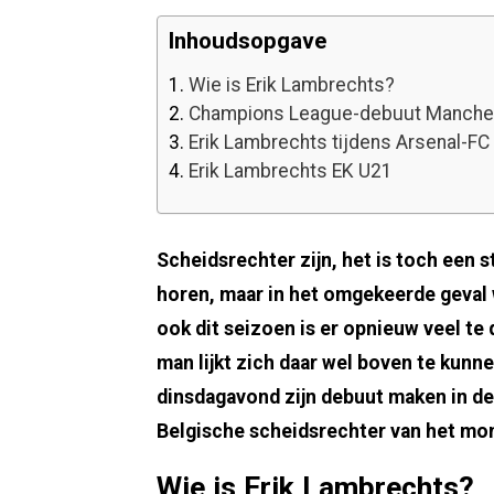
Inhoudsopgave
1.
Wie is Erik Lambrechts?
2.
Champions League-debuut Manches
3.
Erik Lambrechts tijdens Arsenal-FC
4.
Erik Lambrechts EK U21
Scheidsrechter zijn, het is toch een sti
horen, maar in het omgekeerde geval 
ook dit seizoen is er opnieuw veel te
man lijkt zich daar wel boven te kun
dinsdagavond zijn debuut maken in d
Belgische scheidsrechter van het m
Wie is Erik Lambrechts?