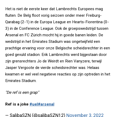
Het is niet de eerste keer dat Lambrechts Europees mag
fluiten. De Belg floot vorig seizoen onder meer Freiburg-
Qarabag (2-1) in de Europa League en Hearts-Fiorentina (0-
3) in de Conference League. Ook de groepswedstrijd tussen
Arsenal en FC Zürich mocht hij in goede banen leiden. De
wedstrijd in het Emirates Stadium was ongetwijfeld een
prachtige ervaring voor onze Belgische scheidsrechter in een
goed gevuld stadion. Erik Lambrechts werd bijgestaan door
zijn grensrechters Jo de Weirdt en Rien Vanyzere, terwijl
Jasper Vergoote de vierde scheidsrechter was. Helaas
kwamen er wel veel negatieve reacties op zijn optreden in het
Emirates Stadium.
"De ref is een grap"
Ref is a joke
#uel
#arsenal
— SalibaSZN (@salibaSZN12)
November 3, 2022