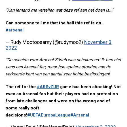
"Kan iemand me vertellen wat deze ref aan het doen is..."
Can someone tell me that the hell this ref is on…
#arsenal
— Rudy Mootoosamy (@rudymoo2)
November 3,
2022
"De scheids voor Arsenal-Zürich was schokerend! Ik ben niet
eens een Arsenal-fan, maar hun spelers stonden aan de
verkeerde kant van een aantal zeer lichte beslissingen!
The ref for the
#ARSvZUR
game has been shocking! Not
even an Arsenal fan but their players had no protection
from late challenges and were on the wrong end of
some really soft
decisions!
#UEFAEuropaLeague
#Arsenal