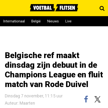
Internationaal
België
Nieuws
Live
Belgische ref maakt
dinsdag zijn debuut in de
Champions League en fluit
match van Rode Duivel
Dinsdag 7 november, 11:15 uur
Auteur: Maarten