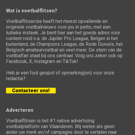
Wat is voetbalflitsen?
Voetbalflitsen.be heeft het meest opvallende en
originele voetbalnieuws voor jou in petto, met een
ludieke insteek. Je bent hier aan het goede adres voor
content rond o.a. de Jupiler Pro League, Belgen in het
buitenland, de Champions League, de Rode Duivels, het
Belgisch amateurvoetbal en veel meer. De stem van de
voetbalfan staat bij ons centraal. Volg ons zeker ook op
Facebook, X, Instagram en TikTok!
Heb je een fout gespot of opmerking(en) voor onze
redactie?
Contacteer ons!
Adverteren
Voetbalflitsen is het #1 native advertising
voetbalplatform van Vlaanderen. Wij weten als geen
ander uw merk en/of campagne door te vertalen naar