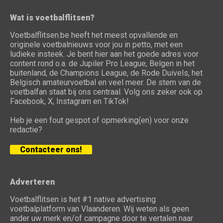
Wat is voetbalflitsen?
Voetbalflitsen.be heeft het meest opvallende en
originele voetbalnieuws voor jou in petto, met een
ludieke insteek. Je bent hier aan het goede adres voor
content rond o.a. de Jupiler Pro League, Belgen in het
buitenland, de Champions League, de Rode Duivels, het
Belgisch amateurvoetbal en veel meer. De stem van de
voetbalfan staat bij ons centraal. Volg ons zeker ook op
Facebook, X, Instagram en TikTok!
Heb je een fout gespot of opmerking(en) voor onze
redactie?
Contacteer ons!
Adverteren
Voetbalflitsen is het #1 native advertising
voetbalplatform van Vlaanderen. Wij weten als geen
ander uw merk en/of campagne door te vertalen naar