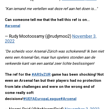
"Kan iemand me vertellen wat deze ref aan het doen is..."
Can someone tell me that the hell this ref is on…
#arsenal
— Rudy Mootoosamy (@rudymoo2)
November 3,
2022
"De scheids voor Arsenal-Zürich was schokerend! Ik ben niet
eens een Arsenal-fan, maar hun spelers stonden aan de
verkeerde kant van een aantal zeer lichte beslissingen!
The ref for the
#ARSvZUR
game has been shocking! Not
even an Arsenal fan but their players had no protection
from late challenges and were on the wrong end of
some really soft
decisions!
#UEFAEuropaLeague
#Arsenal