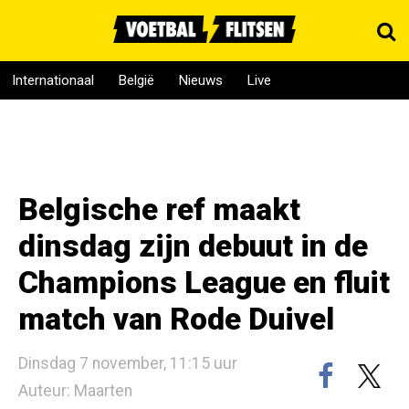
Internationaal
België
Nieuws
Live
Belgische ref maakt
dinsdag zijn debuut in de
Champions League en fluit
match van Rode Duivel
Dinsdag 7 november, 11:15 uur
Auteur: Maarten