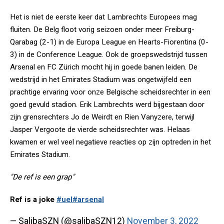
Het is niet de eerste keer dat Lambrechts Europees mag
fluiten. De Belg floot vorig seizoen onder meer Freiburg-
Qarabag (2-1) in de Europa League en Hearts-Fiorentina (0-
3) in de Conference League. Ook de groepswedstrijd tussen
Arsenal en FC Zürich mocht hij in goede banen leiden. De
wedstrijd in het Emirates Stadium was ongetwijfeld een
prachtige ervaring voor onze Belgische scheidsrechter in een
goed gevuld stadion. Erik Lambrechts werd bijgestaan door
zijn grensrechters Jo de Weirdt en Rien Vanyzere, terwijl
Jasper Vergoote de vierde scheidsrechter was. Helaas
kwamen er wel veel negatieve reacties op zijn optreden in het
Emirates Stadium.
"De ref is een grap"
Ref is a joke
#uel
#arsenal
— SalibaSZN (@salibaSZN12)
November 3, 2022