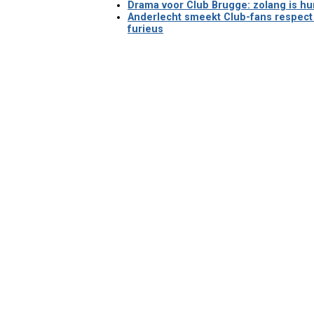
Drama voor Club Brugge: zolang is hu
Anderlecht smeekt Club-fans respect
furieus