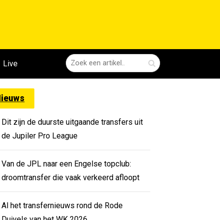
Live
ieuws
Dit zijn de duurste uitgaande transfers uit
de Jupiler Pro League
Van de JPL naar een Engelse topclub:
droomtransfer die vaak verkeerd afloopt
Al het transfernieuws rond de Rode
Duivels van het WK 2026