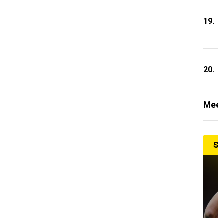
19.
20.
Mee
S