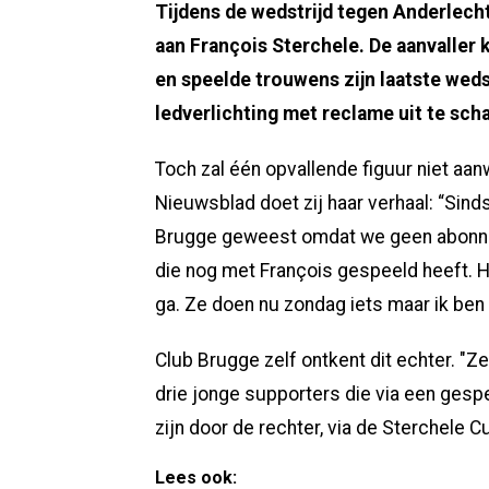
Tijdens de wedstrijd tegen Anderlech
aan François Sterchele. De aanvaller 
en speelde trouwens zijn laatste wedst
ledverlichting met reclame uit te sch
Toch zal één opvallende figuur niet aanw
Nieuwsblad doet zij haar verhaal: “Sind
Brugge geweest omdat we geen abonne
die nog met François gespeeld heeft. He
ga. Ze doen nu zondag iets maar ik ben n
Club Brugge zelf ontkent dit echter. "
drie jonge supporters die via een gespe
zijn door de rechter, via de Sterchel
Lees ook: