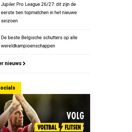
Jupiler Pro League 26/27: dit zijn de
eerste tien topmatchen in het nieuwe
seizoen
De beste Belgische schutters op alle
wereldkampioenschappen
r nieuws
ocials