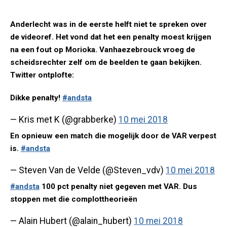
Anderlecht was in de eerste helft niet te spreken over
de videoref. Het vond dat het een penalty moest krijgen
na een fout op Morioka. Vanhaezebrouck vroeg de
scheidsrechter zelf om de beelden te gaan bekijken.
Twitter ontplofte:
Dikke penalty!
#andsta
— Kris met K (@grabberke)
10 mei 2018
En opnieuw een match die mogelijk door de VAR verpest
is.
#andsta
— Steven Van de Velde (@Steven_vdv)
10 mei 2018
#andsta
100 pct penalty niet gegeven met VAR. Dus
stoppen met die complottheorieën
— Alain Hubert (@alain_hubert)
10 mei 2018