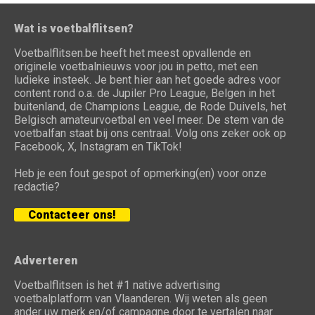
Wat is voetbalflitsen?
Voetbalflitsen.be heeft het meest opvallende en
originele voetbalnieuws voor jou in petto, met een
ludieke insteek. Je bent hier aan het goede adres voor
content rond o.a. de Jupiler Pro League, Belgen in het
buitenland, de Champions League, de Rode Duivels, het
Belgisch amateurvoetbal en veel meer. De stem van de
voetbalfan staat bij ons centraal. Volg ons zeker ook op
Facebook, X, Instagram en TikTok!
Heb je een fout gespot of opmerking(en) voor onze
redactie?
Contacteer ons!
Adverteren
Voetbalflitsen is het #1 native advertising
voetbalplatform van Vlaanderen. Wij weten als geen
ander uw merk en/of campagne door te vertalen naar