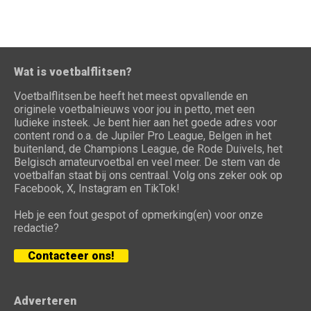
Wat is voetbalflitsen?
Voetbalflitsen.be heeft het meest opvallende en
originele voetbalnieuws voor jou in petto, met een
ludieke insteek. Je bent hier aan het goede adres voor
content rond o.a. de Jupiler Pro League, Belgen in het
buitenland, de Champions League, de Rode Duivels, het
Belgisch amateurvoetbal en veel meer. De stem van de
voetbalfan staat bij ons centraal. Volg ons zeker ook op
Facebook, X, Instagram en TikTok!
Heb je een fout gespot of opmerking(en) voor onze
redactie?
Contacteer ons!
Adverteren