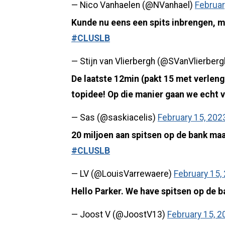
— Nico Vanhaelen (@NVanhael)
Februar
Kunde nu eens een spits inbrengen, mi
#CLUSLB
— Stijn van Vlierbergh (@SVanVlierber
De laatste 12min (pakt 15 met verlengi
topidee! Op die manier gaan we echt ve
— Sas (@saskiacelis)
February 15, 202
20 miljoen aan spitsen op de bank m
#CLUSLB
— LV (@LouisVarrewaere)
February 15,
Hello Parker. We have spitsen op de b
— Joost V (@JoostV13)
February 15, 2