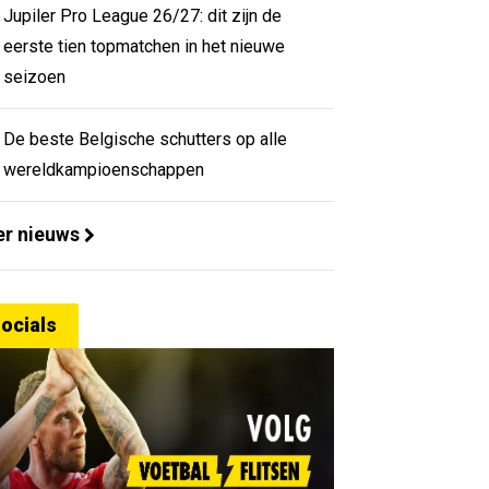
Jupiler Pro League 26/27: dit zijn de
eerste tien topmatchen in het nieuwe
seizoen
De beste Belgische schutters op alle
wereldkampioenschappen
r nieuws
ocials