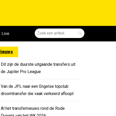
Live
ieuws
Dit zijn de duurste uitgaande transfers uit
de Jupiler Pro League
Van de JPL naar een Engelse topclub:
droomtransfer die vaak verkeerd afloopt
Al het transfernieuws rond de Rode
Duivels van het WK 2026