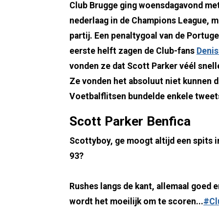
Club Brugge ging woensdagavond met 
nederlaag in de Champions League, m
partij. Een penaltygoal van de Portuge
eerste helft zagen de Club-fans
Denis
vonden ze dat Scott Parker véél snell
Ze vonden het absoluut niet kunnen da
Voetbalflitsen bundelde enkele tweet
Scott Parker Benfica
Scottyboy, ge moogt altijd een spits
93?
Rushes langs de kant, allemaal goed en
wordt het moeilijk om te scoren...
#Cl