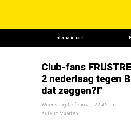
Internationaal
B
Club-fans FRUSTRER
2 nederlaag tegen 
dat zeggen?!"
Woensdag 15 februari, 22:45 uur
Auteur: Maarten