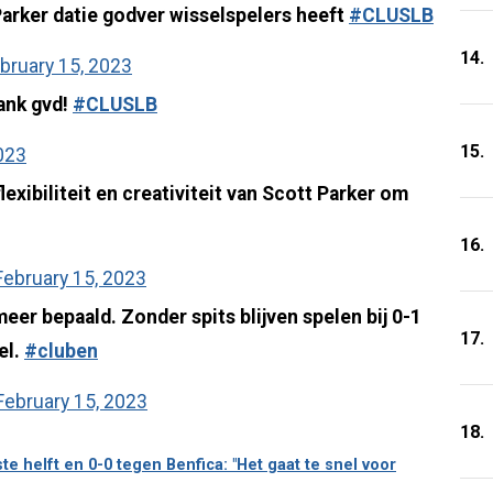
arker datie godver wisselspelers heeft
#CLUSLB
14.
bruary 15, 2023
ank gvd!
#CLUSLB
15.
023
lexibiliteit en creativiteit van Scott Parker om
16.
February 15, 2023
er bepaald. Zonder spits blijven spelen bij 0-1
17.
el.
#cluben
February 15, 2023
18.
e helft en 0-0 tegen Benfica: "Het gaat te snel voor