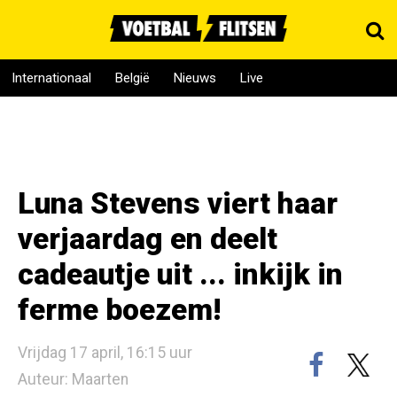
Internationaal
België
Nieuws
Live
Luna Stevens viert haar
verjaardag en deelt
cadeautje uit ... inkijk in
ferme boezem!
Vrijdag 17 april, 16:15 uur
Auteur: Maarten