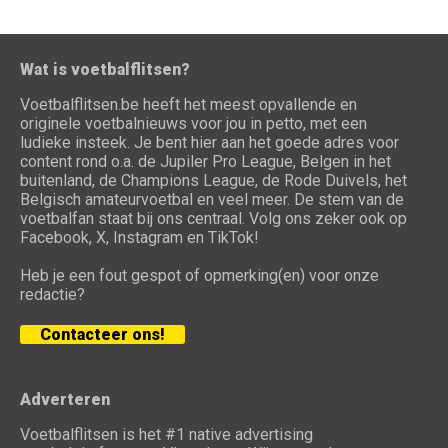
Wat is voetbalflitsen?
Voetbalflitsen.be heeft het meest opvallende en
originele voetbalnieuws voor jou in petto, met een
ludieke insteek. Je bent hier aan het goede adres voor
content rond o.a. de Jupiler Pro League, Belgen in het
buitenland, de Champions League, de Rode Duivels, het
Belgisch amateurvoetbal en veel meer. De stem van de
voetbalfan staat bij ons centraal. Volg ons zeker ook op
Facebook, X, Instagram en TikTok!
Heb je een fout gespot of opmerking(en) voor onze
redactie?
Contacteer ons!
Adverteren
Voetbalflitsen is het #1 native advertising