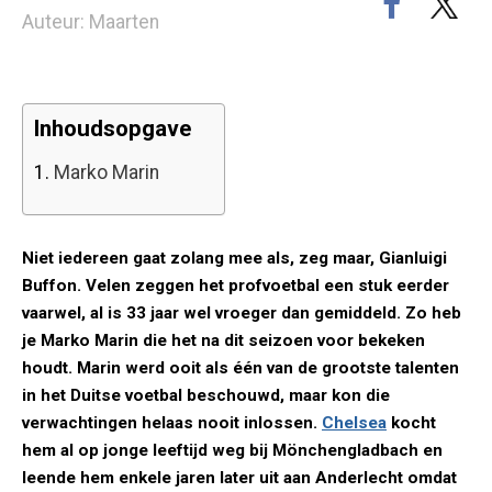
Auteur: Maarten
Inhoudsopgave
1.
Marko Marin
Niet iedereen gaat zolang mee als, zeg maar, Gianluigi
Buffon. Velen zeggen het profvoetbal een stuk eerder
vaarwel, al is 33 jaar wel vroeger dan gemiddeld. Zo heb
je Marko Marin die het na dit seizoen voor bekeken
houdt. Marin werd ooit als één van de grootste talenten
in het Duitse voetbal beschouwd, maar kon die
verwachtingen helaas nooit inlossen.
Chelsea
kocht
hem al op jonge leeftijd weg bij Mönchengladbach en
leende hem enkele jaren later uit aan Anderlecht omdat