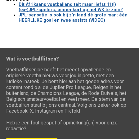
Dit Afrikaans voetballand telt maar liefst 11(!)
(ex-)JPL-spelers, binnenkort op het WK te zien?
JPL-sensatie is ook bij z'n land dé grote man: één
HÉÉRLIJKE goal en twee assists (VIDEO)
Wat is voetbalflitsen?
Voetbalflitsen.be heeft het meest opvallende en
originele voetbalnieuws voor jou in petto, met een
ludieke insteek. Je bent hier aan het goede adres voor
content rond o.a. de Jupiler Pro League, Belgen in het
buitenland, de Champions League, de Rode Duivels, het
Belgisch amateurvoetbal en veel meer. De stem van de
voetbalfan staat bij ons centraal. Volg ons zeker ook op
Facebook, X, Instagram en TikTok!
Heb je een fout gespot of opmerking(en) voor onze
redactie?