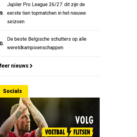
Jupiler Pro League 26/27: dit zijn de
eerste tien topmatchen in het nieuwe
9.
seizoen
De beste Belgische schutters op alle
0.
wereldkampioenschappen
eer nieuws
Socials