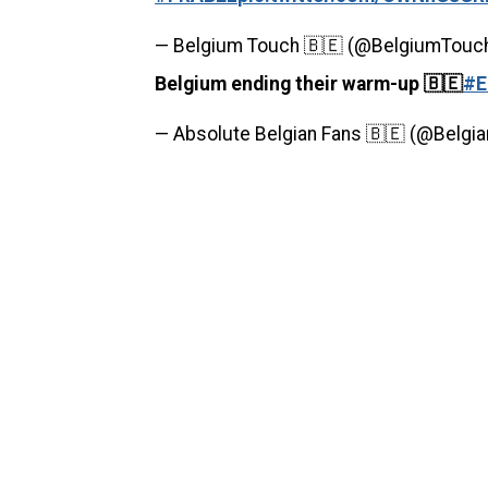
— Belgium Touch 🇧🇪 (@BelgiumTouc
Belgium ending their warm-up 🇧🇪
#E
— Absolute Belgian Fans 🇧🇪 (@Belgi