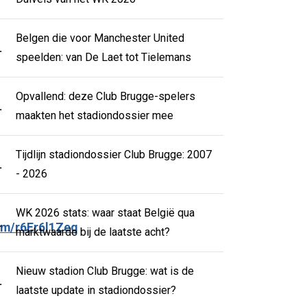
Belgen die voor Manchester United
.
speelden: van De Laet tot Tielemans
Opvallend: deze Club Brugge-spelers
.
maakten het stadiondossier mee
Tijdlijn stadiondossier Club Brugge: 2007
.
- 2026
WK 2026 stats: waar staat België qua
.
com/r6Er6l1Zeq
marktwaarde bij de laatste acht?
Nieuw stadion Club Brugge: wat is de
.
laatste update in stadiondossier?