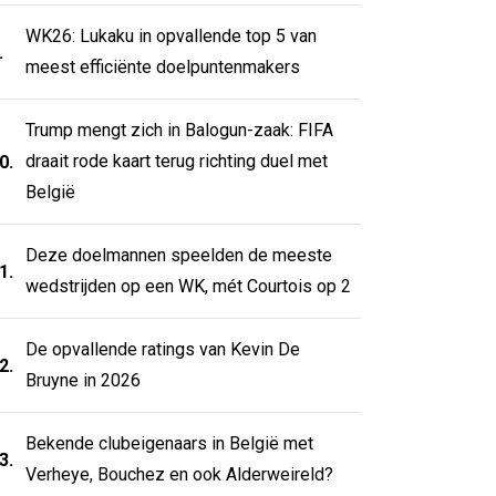
WK26: Lukaku in opvallende top 5 van
.
meest efficiënte doelpuntenmakers
Trump mengt zich in Balogun-zaak: FIFA
draait rode kaart terug richting duel met
0.
België
Deze doelmannen speelden de meeste
1.
wedstrijden op een WK, mét Courtois op 2
De opvallende ratings van Kevin De
2.
Bruyne in 2026
Bekende clubeigenaars in België met
3.
Verheye, Bouchez en ook Alderweireld?