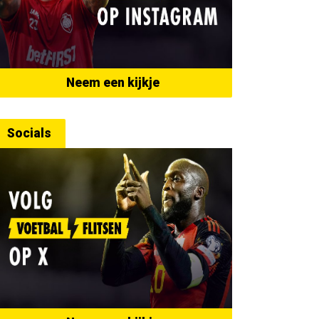
Neem een kijkje
Socials