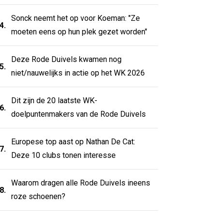
Sonck neemt het op voor Koeman: "Ze
4.
moeten eens op hun plek gezet worden"
Deze Rode Duivels kwamen nog
5.
niet/nauwelijks in actie op het WK 2026
Dit zijn de 20 laatste WK-
6.
doelpuntenmakers van de Rode Duivels
Europese top aast op Nathan De Cat:
7.
Deze 10 clubs tonen interesse
Waarom dragen alle Rode Duivels ineens
8.
roze schoenen?