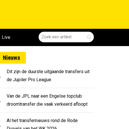
Live
Nieuws
Dit zijn de duurste uitgaande transfers uit
.
de Jupiler Pro League
Van de JPL naar een Engelse topclub:
.
droomtransfer die vaak verkeerd afloopt
Al het transfernieuws rond de Rode
.
Duivels van het WK 2026