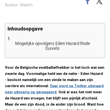
Auteur: Maxim
Inhoudsopgave
1.
Mogelijke opvolgers Eden Hazard Rode
Duivels
Voor de Belgische voetballiefhebber is het toch wat een
zwarte dag. Voormalige held van de natie - Eden Hazard
- besloot namelijk om een einde te maken aan zijn
carrière als international.
Daar werd op Twitter uiteraard
zeer uitvoerig op gereageerd
. Ook al was het niet meer
de Hazard van vroeger, het blijft een pijnlijk afscheid.
Maar de een zijn dood, is de ander zijn brood. Want hoe