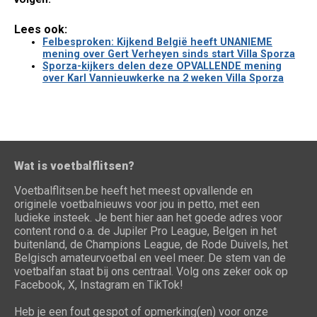
Lees ook:
Felbesproken: Kijkend België heeft UNANIEME
mening over Gert Verheyen sinds start Villa Sporza
Sporza-kijkers delen deze OPVALLENDE mening
over Karl Vannieuwkerke na 2 weken Villa Sporza
Wat is voetbalflitsen?
Voetbalflitsen.be heeft het meest opvallende en
originele voetbalnieuws voor jou in petto, met een
ludieke insteek. Je bent hier aan het goede adres voor
content rond o.a. de Jupiler Pro League, Belgen in het
buitenland, de Champions League, de Rode Duivels, het
Belgisch amateurvoetbal en veel meer. De stem van de
voetbalfan staat bij ons centraal. Volg ons zeker ook op
Facebook, X, Instagram en TikTok!
Heb je een fout gespot of opmerking(en) voor onze