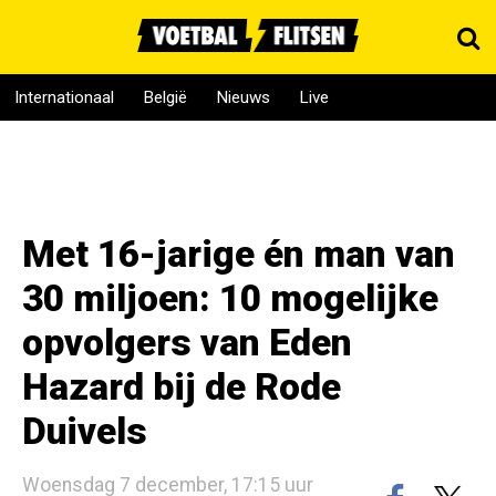
Internationaal
België
Nieuws
Live
Met 16-jarige én man van
30 miljoen: 10 mogelijke
opvolgers van Eden
Hazard bij de Rode
Duivels
Woensdag 7 december, 17:15 uur