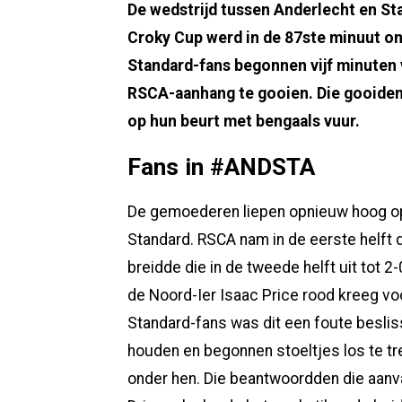
De wedstrijd tussen Anderlecht en Sta
Croky Cup werd in de 87ste minuut o
Standard-fans begonnen vijf minuten v
RSCA-aanhang te gooien. Die gooiden
op hun beurt met bengaals vuur.
Fans in #ANDSTA
De gemoederen liepen opnieuw hoog op
Standard. RSCA nam in de eerste helft 
breidde die in de tweede helft uit tot 
de Noord-Ier Isaac Price rood kreeg vo
Standard-fans was dit een foute besliss
houden en begonnen stoeltjes los te tr
onder hen. Die beantwoordden die aanv