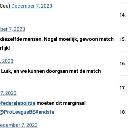
eCee)
December 7, 2023
14.
er 7, 2023
 diezelfde mensen. Nogal moeilijk, gewoon match
15.
lijk!
, 2023
16.
r Luik, en we kunnen doorgaan met de match
17.
7, 2023
federalepolitie
moeten dit marginaal
@ProLeagueBE
#andsta
18.
ecember 7, 2023