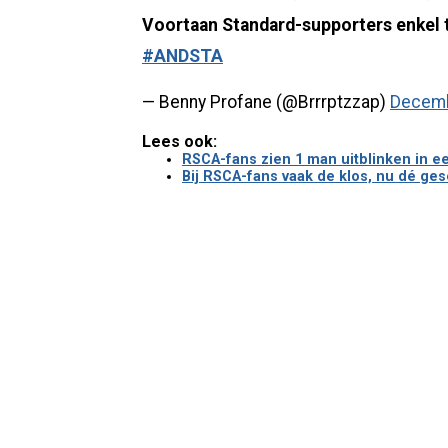
Voortaan Standard-supporters enkel t
#ANDSTA
— Benny Profane (@Brrrptzzap)
Decemb
Lees ook:
RSCA-fans zien 1 man uitblinken in ee
Bij RSCA-fans vaak de klos, nu dé gese