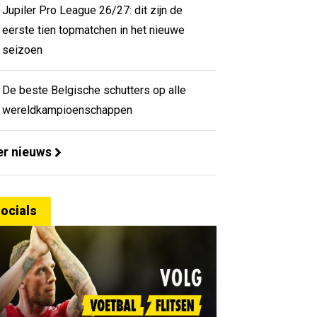
Jupiler Pro League 26/27: dit zijn de
eerste tien topmatchen in het nieuwe
seizoen
De beste Belgische schutters op alle
wereldkampioenschappen
r nieuws
ocials