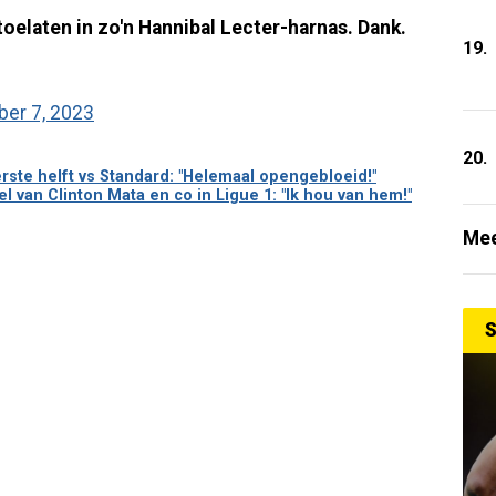
oelaten in zo'n Hannibal Lecter-harnas. Dank.
19.
er 7, 2023
20.
rste helft vs Standard: "Helemaal opengebloeid!"
l van Clinton Mata en co in Ligue 1: "Ik hou van hem!"
Mee
S