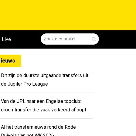
Live
ieuws
Dit zijn de duurste uitgaande transfers uit
de Jupiler Pro League
Van de JPL naar een Engelse topclub:
droomtransfer die vaak verkeerd afloopt
Al het transfernieuws rond de Rode
Duivels van het WK 2026