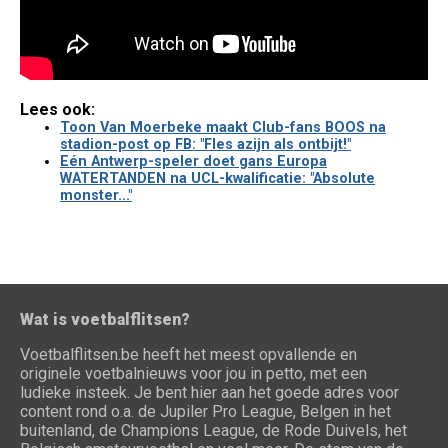
Lees ook:
Toon Van Moerbeke maakt Club-fans BOOS na
stadion-post op FB: "Fles azijn als ontbijt!"
Eén Antwerp-speler doet gans Europa
WATERTANDEN na UCL-kwalificatie: "Absolute
monster..."
Wat is voetbalflitsen?
Voetbalflitsen.be heeft het meest opvallende en
originele voetbalnieuws voor jou in petto, met een
ludieke insteek. Je bent hier aan het goede adres voor
content rond o.a. de Jupiler Pro League, Belgen in het
buitenland, de Champions League, de Rode Duivels, het