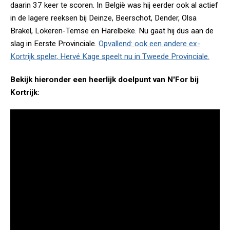
daarin 37 keer te scoren. In België was hij eerder ook al actief
in de lagere reeksen bij Deinze, Beerschot, Dender, Olsa
Brakel, Lokeren-Temse en Harelbeke. Nu gaat hij dus aan de
slag in Eerste Provinciale.
Opvallend: ook een andere ex-
Kortrijk speler, Hervé Kage speelt nu in Tweede Provinciale.
Bekijk hieronder een heerlijk doelpunt van N'For bij
Kortrijk: