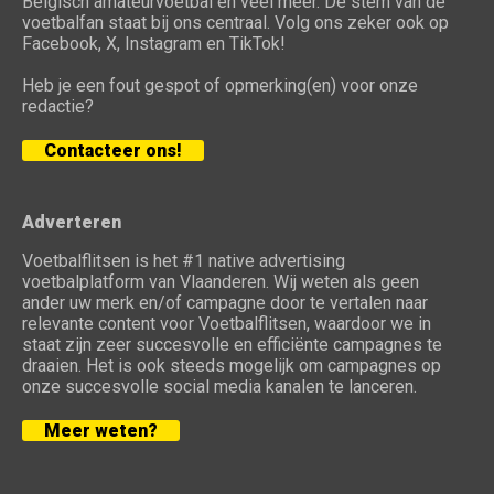
Belgisch amateurvoetbal en veel meer. De stem van de
voetbalfan staat bij ons centraal. Volg ons zeker ook op
Facebook, X, Instagram en TikTok!
Heb je een fout gespot of opmerking(en) voor onze
redactie?
Contacteer ons!
Adverteren
Voetbalflitsen is het #1 native advertising
voetbalplatform van Vlaanderen. Wij weten als geen
ander uw merk en/of campagne door te vertalen naar
relevante content voor Voetbalflitsen, waardoor we in
staat zijn zeer succesvolle en efficiënte campagnes te
draaien. Het is ook steeds mogelijk om campagnes op
onze succesvolle social media kanalen te lanceren.
Meer weten?