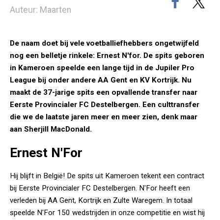
Auteur: Maarten
De naam doet bij vele voetballiefhebbers ongetwijfeld
nog een belletje rinkele: Ernest N'for. De spits geboren
in Kameroen speelde een lange tijd in de Jupiler Pro
League bij onder andere AA Gent en KV Kortrijk. Nu
maakt de 37-jarige spits een opvallende transfer naar
Eerste Provincialer FC Destelbergen. Een culttransfer
die we de laatste jaren meer en meer zien, denk maar
aan Sherjill MacDonald.
Ernest N'For
Hij blijft in België! De spits uit Kameroen tekent een contract
bij Eerste Provincialer FC Destelbergen. N'For heeft een
verleden bij AA Gent, Kortrijk en Zulte Waregem. In totaal
speelde N'For 150 wedstrijden in onze competitie en wist hij