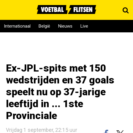
Internationaal
België
Nieuws
Live
Ex-JPL-spits met 150
wedstrijden en 37 goals
speelt nu op 37-jarige
leeftijd in ... 1ste
Provinciale
Vrijdag 1 september, 22:15 uur