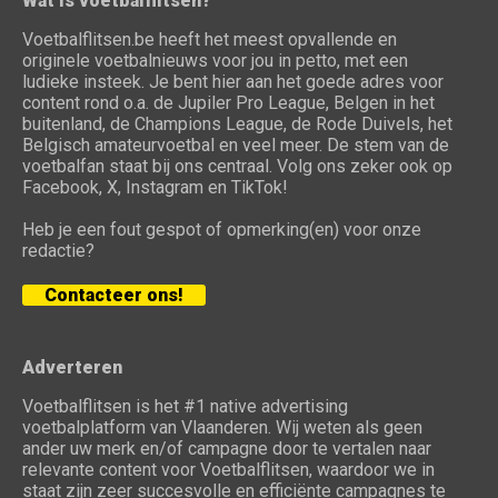
Wat is voetbalflitsen?
Voetbalflitsen.be heeft het meest opvallende en
originele voetbalnieuws voor jou in petto, met een
ludieke insteek. Je bent hier aan het goede adres voor
content rond o.a. de Jupiler Pro League, Belgen in het
buitenland, de Champions League, de Rode Duivels, het
Belgisch amateurvoetbal en veel meer. De stem van de
voetbalfan staat bij ons centraal. Volg ons zeker ook op
Facebook, X, Instagram en TikTok!
Heb je een fout gespot of opmerking(en) voor onze
redactie?
Contacteer ons!
Adverteren
Voetbalflitsen is het #1 native advertising
voetbalplatform van Vlaanderen. Wij weten als geen
ander uw merk en/of campagne door te vertalen naar
relevante content voor Voetbalflitsen, waardoor we in
staat zijn zeer succesvolle en efficiënte campagnes te