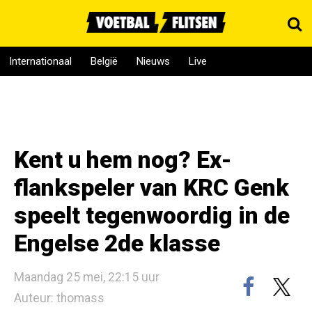
Internationaal
België
Nieuws
Live
Kent u hem nog? Ex-
flankspeler van KRC Genk
speelt tegenwoordig in de
Engelse 2de klasse
Maandag 25 mei, 22:15 uur
Auteur: thomass