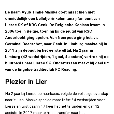
De naam Ayub Timbe Masika doet misschien niet
onmiddellijk een belletje rinkelen tenzij fan bent van
Lierse SK of KRC Genk. De Belgische Keniaan kwam in
2006 toe in België, toen hij bij de jeugd van RSC
Anderlecht ging spelen. Van Neerpede ging het, via
Germinal Beerschot, naar Genk. In Limburg maakte hij in
2011 zijn debuut bij het eerste elftal. Na 2 jaar in
Limburg (42 wedstrijden, 1 goal, 4 assists) vertrok hij op
huurbasis naar Lierse SK. Ondertussen maakt hij deel uit
van de Engelse traditieclub FC Reading.
Plezier in Lier
Na 2 jaar bij Lierse op huurbasis, volgde de volledige overstap
naar 't Lisp. Masika speelde maar liefst 64 wedstrijden voor
Lierse en wist daarin 17 keer het net te vinden en gaf 12
assists. In 2017 maakte hij de transfer naar het