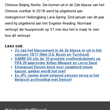
Chinese Beijing Renhe. Die komen uit in de 2de klasse van het
Chinese voetbal. In 2018 werd hij uitgeleend aan
reeksgenoot Heilongjiang Lava Spring. Eind januari van dit jaar
werd hij uitgeleend aan het Engelse Reading. Normaal
verloopt die huurperiode op 31 mei dus het is maar te zien
hoe dit verloopt.
Lees ook:
Zo zag het klassement in de 2e klasse er uit in het
seizoen 10/11 (Met O.A. Boom en Turnhout)
DAMN! Dit zijn de 10 grootste snelheidsduivels op
FIFA 20 waaronder Kylian Mbappé en Leroy Sané
Emmanuel Dennis kiest voor opvallend nieuw
kapsel, gekker wordt het niet!
Ex-JPL-speler komt volgend seizoen terug in het
Belgisch profvoetbal met Deinze!